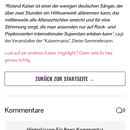
“
Roland Kaiser ist einer der wenigen deutschen Sänger, der
über zwei Stunden ein Hitfeuerwerk abbrennen kann, das
mittlerweile alle Altersschichten erreicht und für eine
Stimmung sorgt, die man ansonsten nur auf Rock- und
Popkonzerten internationaler Superstars erleben kann
”
, sagt
der Veranstalter der “Kaisermania”, Dieter Semmelmann.
Lust auf ein anderes Kaiser-Highlight? Dann seid ihr hier
genau richtig.
ZURÜCK ZUR STARTSEITE →
Kommentare
0
Hinterlassen Sie Ihren Kommentar