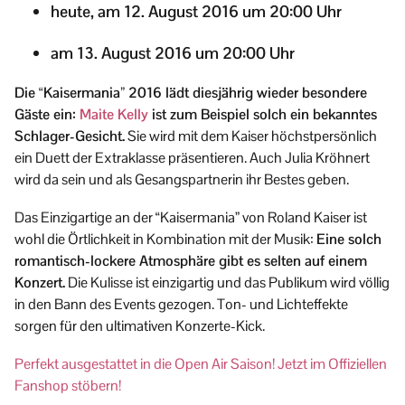
heute, am 12. August 2016 um 20:00 Uhr
am 13. August 2016 um 20:00 Uhr
Die “Kaisermania” 2016 lädt diesjährig wieder besondere
Gäste ein:
Maite Kelly
ist zum Beispiel solch ein bekanntes
Schlager-Gesicht.
Sie wird mit dem Kaiser höchstpersönlich
ein Duett der Extraklasse präsentieren. Auch Julia Kröhnert
wird da sein und als Gesangspartnerin ihr Bestes geben.
Das Einzigartige an der “Kaisermania” von Roland Kaiser ist
wohl die Örtlichkeit in Kombination mit der Musik:
Eine solch
romantisch-lockere Atmosphäre gibt es selten auf einem
Konzert.
Die Kulisse ist einzigartig und das Publikum wird völlig
in den Bann des Events gezogen. Ton- und Lichteffekte
sorgen für den ultimativen Konzerte-Kick.
Perfekt ausgestattet in die Open Air Saison! Jetzt im Offiziellen
Fanshop stöbern!