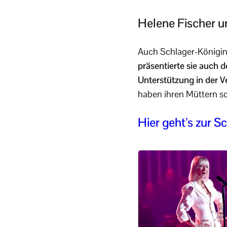
Helene Fischer u
Auch Schlager-Königin
präsentierte sie auch d
Unterstützung in der V
haben ihren Müttern s
Hier geht’s zur S