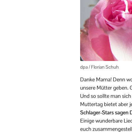
dpa / Florian Schuh
Danke Mama! Denn wo wä
unsere Mütter geben. G
Und so sollte man sich
Muttertag bietet aber 
Schlager-Stars sagen Da
Einige wunderbare Lied
euch zusammengestell