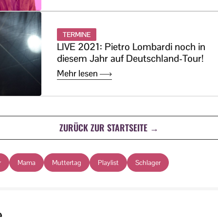
TERMINE
LIVE 2021: Pietro Lombardi noch in
diesem Jahr auf Deutschland-Tour!
Mehr lesen
ZURÜCK ZUR STARTSEITE →
r
Mama
Muttertag
Playlist
Schlager
e