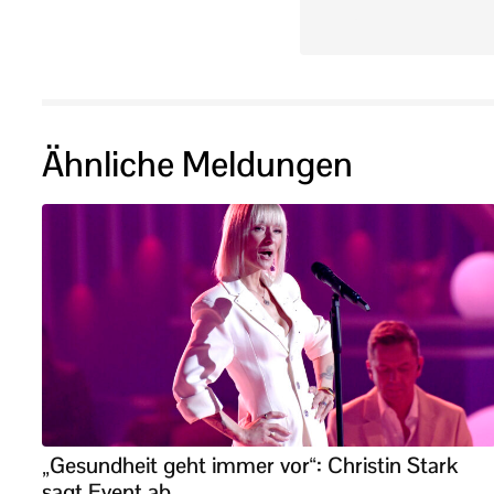
Ähnliche Meldungen
„Gesundheit geht immer vor“: Christin Stark
sagt Event ab