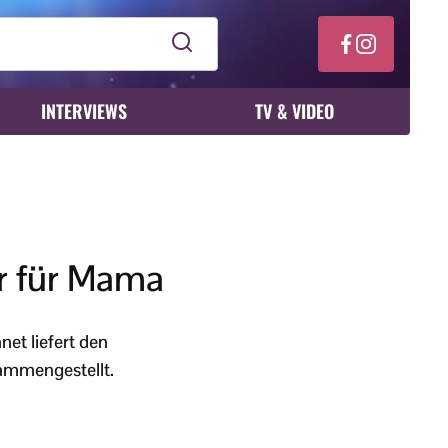
INTERVIEWS
TV & VIDEO
er für Mama
et liefert den
ammengestellt.