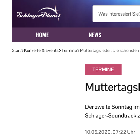
HOME
NEWS
Start
Konzerte & Events
Termine
Muttertagslieder: Die schönsten
TERMINE
Muttertags
Der zweite Sonntag im 
Schlager-Soundtrack z
10.05.2020, 07:22 Uhr