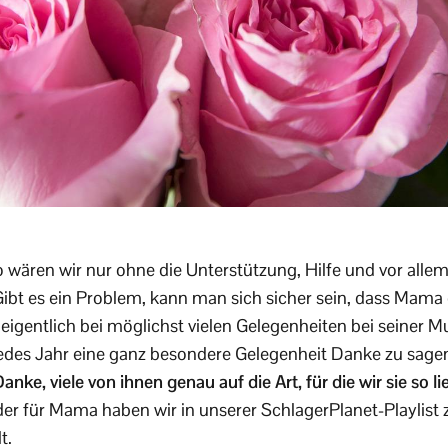
ren wir nur ohne die Unterstützung, Hilfe und vor allem 
ibt es ein Problem, kann man sich sicher sein, dass Mama d
 eigentlich bei möglichst vielen Gelegenheiten bei seiner 
jedes Jahr eine ganz besondere Gelegenheit Danke zu sage
nke, viele von ihnen genau auf die Art, für die wir sie so l
er für Mama haben wir in unserer SchlagerPlanet-Playlist
t.