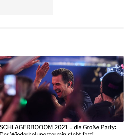
SCHLAGERBOOOM 2021 – die Große Party:
Der Wiederholungstermin steht fest!