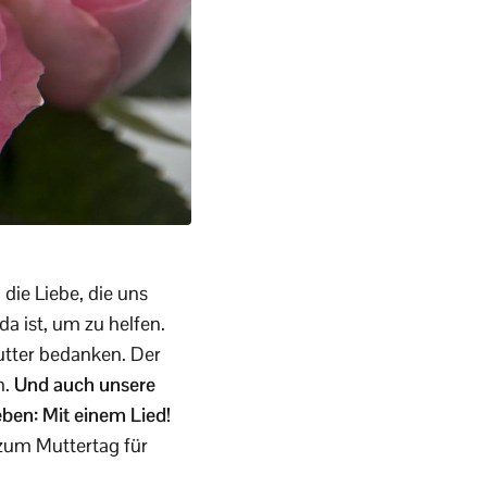
die Liebe, die uns
a ist, um zu helfen.
Mutter bedanken. Der
n.
Und auch unsere
ieben: Mit einem Lied!
 zum Muttertag für