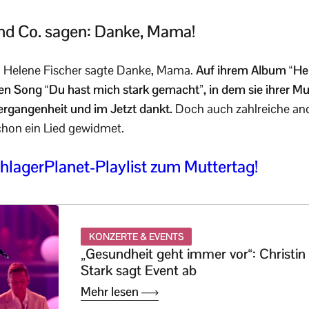
nd Co. sagen: Danke, Mama!
 Helene Fischer sagte Danke, Mama.
Auf ihrem Album “Hel
en Song “Du hast mich stark gemacht”, in dem sie ihrer Mutt
ergangenheit und im Jetzt dankt.
Doch auch zahlreiche and
chon ein Lied gewidmet.
chlagerPlanet-Playlist zum Muttertag!
KONZERTE & EVENTS
„Gesundheit geht immer vor“: Christin
Stark sagt Event ab
Mehr lesen