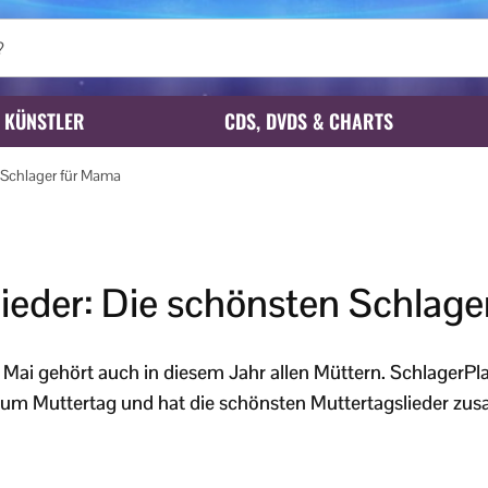
KÜNSTLER
CDS, DVDS & CHARTS
 Schlager für Mama
lieder: Die schönsten Schlag
Mai gehört auch in diesem Jahr allen Müttern. SchlagerPlan
um Muttertag und hat die schönsten Muttertagslieder zus