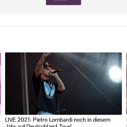
LIVE 2021: Pietro Lombardi noch in diesem
Jahr auf Deutschland-Tour!