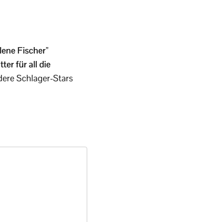
ene Fischer”
er für all die
ere Schlager-Stars