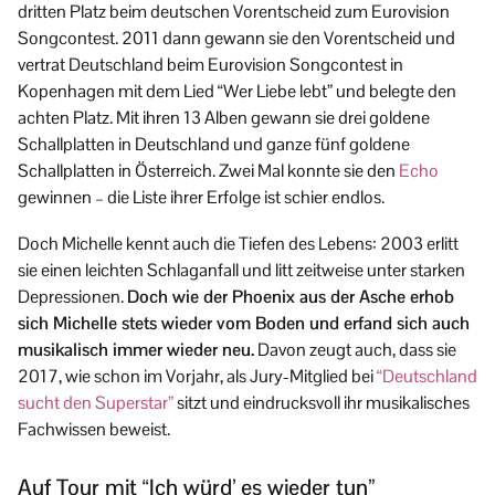
dritten Platz beim deutschen Vorentscheid zum Eurovision
Songcontest. 2011 dann gewann sie den Vorentscheid und
vertrat Deutschland beim Eurovision Songcontest in
Kopenhagen mit dem Lied “Wer Liebe lebt” und belegte den
achten Platz. Mit ihren 13 Alben gewann sie drei goldene
Schallplatten in Deutschland und ganze fünf goldene
Schallplatten in Österreich. Zwei Mal konnte sie den
Echo
gewinnen – die Liste ihrer Erfolge ist schier endlos.
Doch Michelle kennt auch die Tiefen des Lebens: 2003 erlitt
sie einen leichten Schlaganfall und litt zeitweise unter starken
Depressionen.
Doch wie der Phoenix aus der Asche erhob
sich Michelle stets wieder vom Boden und erfand sich auch
musikalisch immer wieder neu.
Davon zeugt auch, dass sie
2017, wie schon im Vorjahr, als Jury-Mitglied bei
“Deutschland
sucht den Superstar”
sitzt und eindrucksvoll ihr musikalisches
Fachwissen beweist.
Auf Tour mit “Ich würd’ es wieder tun”