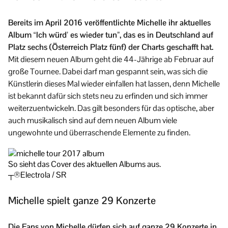
Bereits im April 2016 veröffentlichte Michelle ihr aktuelles
Album “Ich würd’ es wieder tun”, das es in Deutschland auf
Platz sechs (Österreich Platz fünf) der Charts geschafft hat.
Mit diesem neuen Album geht die 44-Jährige ab Februar auf
große Tournee. Dabei darf man gespannt sein, was sich die
Künstlerin dieses Mal wieder einfallen hat lassen, denn Michelle
ist bekannt dafür sich stets neu zu erfinden und sich immer
weiterzuentwickeln. Das gilt besonders für das optische, aber
auch musikalisch sind auf dem neuen Album viele
ungewohnte und überraschende Elemente zu finden.
So sieht das Cover des aktuellen Albums aus.
┬®Electrola / SR
Michelle spielt ganze 29 Konzerte
Die Fans von Michelle dürfen sich auf ganze 29 Konzerte in