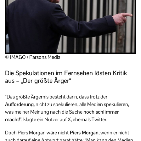
© IMAGO / Parsons Media
Die Spekulationen im Fernsehen lösten Kritik
aus – „Der größte Ärger“
“Das größte Ärgernis besteht darin, dass trotz der
Aufforderung
, nicht zu spekulieren, alle Medien spekulieren,
was meiner Meinung nach die Sache
noch schlimmer
macht!
”, klagte ein Nutzer auf X, ehemals Twitter.
Doch Piers Morgan wäre nicht
Piers Morgan
, wenn er nicht
auch darauf eine Antwort parat hätte: “Man kann den Medien