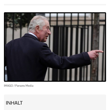
IMAGO / Parsons Media
INHALT