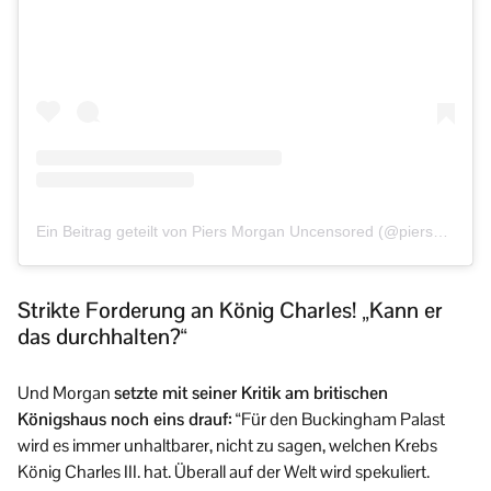
Ein Beitrag geteilt von Piers Morgan Uncensored (@piersmorganuncensored)
Strikte Forderung an König Charles! „Kann er
das durchhalten?“
Und Morgan
setzte mit seiner Kritik am britischen
Königshaus noch eins drauf:
“Für den Buckingham Palast
wird es immer unhaltbarer, nicht zu sagen, welchen Krebs
König Charles III. hat. Überall auf der Welt wird spekuliert.