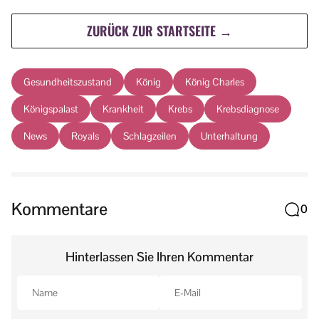
ZURÜCK ZUR STARTSEITE →
Gesundheitszustand
König
König Charles
Königspalast
Krankheit
Krebs
Krebsdiagnose
News
Royals
Schlagzeilen
Unterhaltung
Kommentare
0
Hinterlassen Sie Ihren Kommentar