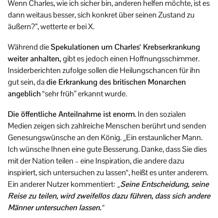
Wenn Charles, wie ich sicher bin, anderen helfen möchte, ist es
dann weitaus besser, sich konkret über seinen Zustand zu
äußern?”, wetterte er bei X.
Während die
Spekulationen um Charles‘ Krebserkrankung
weiter anhalten,
gibt es jedoch einen Hoffnungsschimmer.
Insiderberichten zufolge sollen die Heilungschancen für ihn
gut sein, da
die Erkrankung des britischen Monarchen
angeblich
“sehr früh” erkannt wurde.
Die öffentliche Anteilnahme ist enorm
. In den sozialen
Medien zeigen sich zahlreiche Menschen berührt und senden
Genesungswünsche an den König. „Ein erstaunlicher Mann.
Ich wünsche Ihnen eine gute Besserung. Danke, dass Sie dies
mit der Nation teilen – eine Inspiration, die andere dazu
inspiriert, sich untersuchen zu lassen“, heißt es unter anderem.
Ein anderer Nutzer kommentiert:
„Seine Entscheidung, seine
Reise zu teilen, wird zweifellos dazu führen, dass sich andere
Männer untersuchen lassen.“