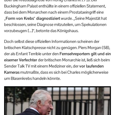
Buckingham Palast enthüllte in einem offiziellen Statement,
dass bei dem Monarchen nach einem Prostataeingriff eine
„Form von Krebs“ diagnostiziert
wurde. „Seine Majestät hat
beschlossen, seine Diagnose mitzuteilen, um Spekulationen
vorzubeugen […]“, betonte das Königshaus.
Doch selbst diese offiziellen Informationen scheinen der
britischen Klatschpresse nicht zu genügen. Piers Morgan (58),
der als Enfant Terrible unter den
Fernsehreportern gilt und ein
eiserner Verfechter
der britischen Monarchie ist, ließ sich beim
Sender Talk TV mit einem Mediziner ein, der
vor laufenden
Kameras
mutmaßte, dass es sich bei Charles möglicherweise
um Blasenkrebs handeln könnte.