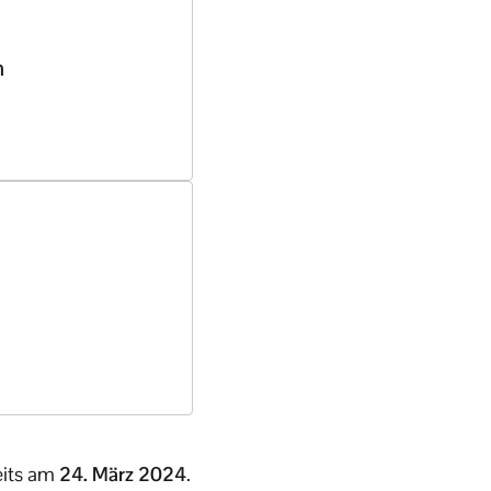
n
eits am
24. März 2024
.