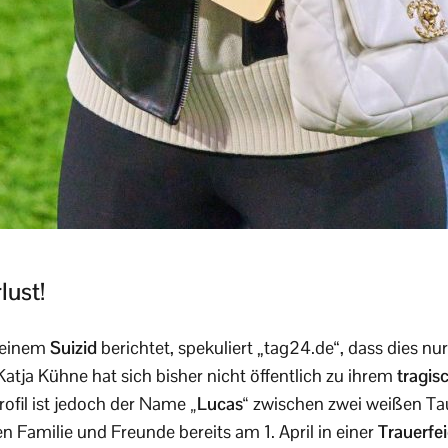
lust!
 einem
Suizid
berichtet, spekuliert „tag24.de“, dass dies nu
Katja Kühne hat sich bisher nicht öffentlich zu ihrem
tragis
ofil ist jedoch der Name
„Lucas“
zwischen zwei weißen Ta
 Familie und Freunde bereits am 1. April in einer
Trauerfe