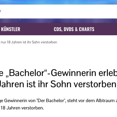
KÜNSTLER
CDS, DVDS & CHARTS
nur 18 Jahren ist ihr Sohn verstorben
 „Bachelor“-Gewinnerin erleb
Jahren ist ihr Sohn verstorben
ge Gewinnerin von "Der Bachelor", steht vor dem Albtraum all
 18 Jahren verstorben.