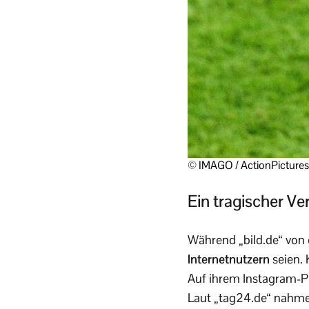
© IMAGO / ActionPictures
Ein tragischer Ver
Während „bild.de“ von
Internetnutzern
seien. 
Auf ihrem Instagram-Pr
Laut „tag24.de“ nahmen