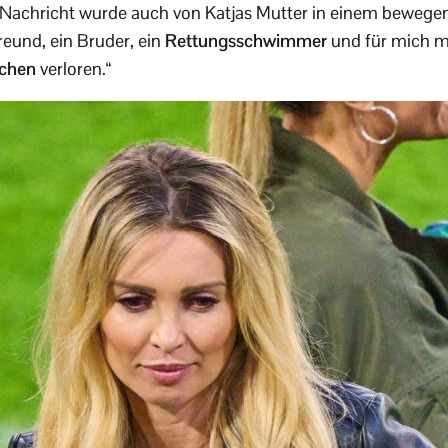
 Nachricht wurde auch von Katjas Mutter in einem bewege
reund, ein Bruder, ein
Rettungsschwimmer
und für mich m
schen
verloren.“