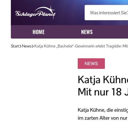
HOME
NEWS
Start
News
Katja Kühne „Bachelor“-Gewinnerin erlebt Tragödie: Mit 
NEWS
Katja Kühne
Mit nur 18 
Katja Kühne, die einsti
im zarten Alter von nur