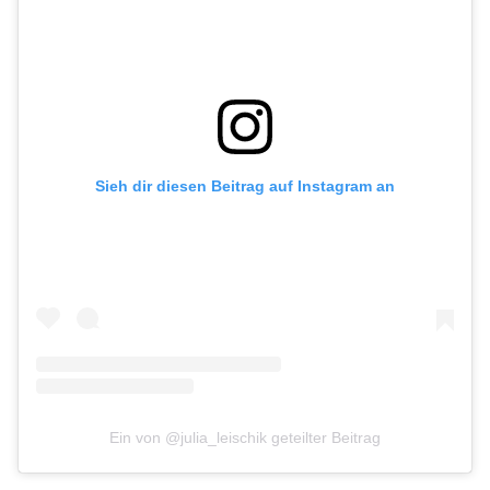
Sieh dir diesen Beitrag auf Instagram an
Ein von @julia_leischik geteilter Beitrag