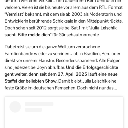
deutlich weiterentwickelt – und dabei ihren Kern dennoch nie
verloren. Vielen ist sie bis heute vor allem aus dem RTL-Format
“Vermisst”
bekannt, mit dem sie ab 2003 als Moderatorin und
Entwicklerin berührende Schicksale in den Mittelpunkt rückte.
Doch schon seit 2012 sorgt sie bei Sat.1 mit
“Julia Leischik
sucht: Bitte melde dich”
für Gänsehautmomente.
Dabei reist sie um die ganze Welt, um zerbrochene
Familienbande wieder zu vereinen – ob in Brasilien, Peru oder
direkt vor unserer Haustür. Besonders spannend: Alte Folgen
sind jederzeit bei Joyn abrufbar.
Und die Erfolgsgeschichte
geht weiter, denn seit dem 27. April 2025 läuft eine neue
Staffel der beliebten Show.
Damit bleibt Julia Leischik eine
feste Größe im deutschen Fernsehen. Doch nicht nur das …