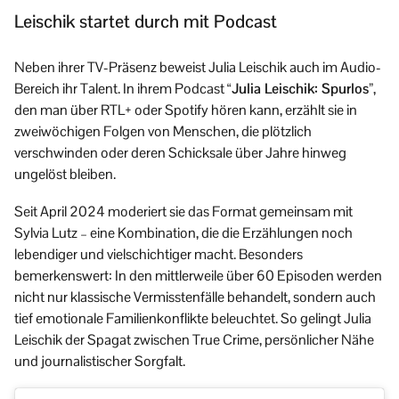
Leischik startet durch mit Podcast
Neben ihrer TV-Präsenz beweist Julia Leischik auch im Audio-
Bereich ihr Talent. In ihrem Podcast
“Julia Leischik: Spurlos”
,
den man über RTL+ oder Spotify hören kann, erzählt sie in
zweiwöchigen Folgen von Menschen, die plötzlich
verschwinden oder deren Schicksale über Jahre hinweg
ungelöst bleiben.
Seit April 2024 moderiert sie das Format gemeinsam mit
Sylvia Lutz – eine Kombination, die die Erzählungen noch
lebendiger und vielschichtiger macht. Besonders
bemerkenswert: In den mittlerweile über 60 Episoden werden
nicht nur klassische Vermisstenfälle behandelt, sondern auch
tief emotionale Familienkonflikte beleuchtet. So gelingt Julia
Leischik der Spagat zwischen True Crime, persönlicher Nähe
und journalistischer Sorgfalt.