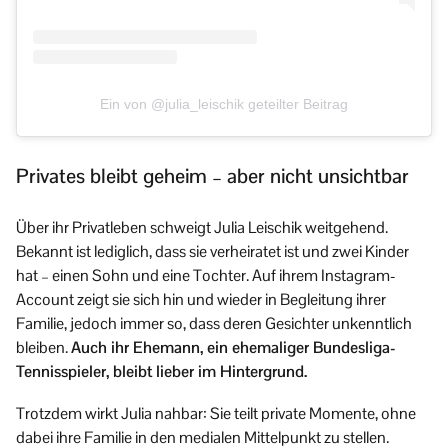
Ein von @julia_leischik geteilter Beitrag
Privates bleibt geheim – aber nicht unsichtbar
Über ihr Privatleben schweigt Julia Leischik weitgehend.
Bekannt ist lediglich, dass sie verheiratet ist und zwei Kinder
hat – einen Sohn und eine Tochter. Auf ihrem Instagram-
Account zeigt sie sich hin und wieder in Begleitung ihrer
Familie, jedoch immer so, dass deren Gesichter unkenntlich
bleiben.
Auch ihr Ehemann, ein ehemaliger Bundesliga-
Tennisspieler, bleibt lieber im Hintergrund.
Trotzdem wirkt Julia nahbar: Sie teilt private Momente, ohne
dabei ihre Familie in den medialen Mittelpunkt zu stellen.