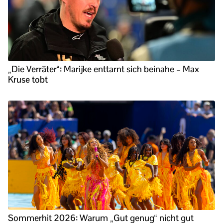
„Die Verräter“: Marijke enttarnt sich beinahe – Max
Kruse tobt
Sommerhit 2026: Warum „Gut genug“ nicht gut