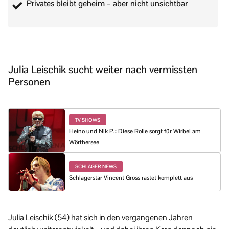
Privates bleibt geheim – aber nicht unsichtbar
Julia Leischik sucht weiter nach vermissten
Personen
TV SHOWS
Heino und Nik P.: Diese Rolle sorgt für Wirbel am
Wörthersee
SCHLAGER NEWS
Schlagerstar Vincent Gross rastet komplett aus
Julia Leischik (54) hat sich in den vergangenen Jahren