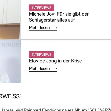
INTERVIEWS
Michele Joy: Für sie gibt der
Schlagerstar alles auf
Mehr lesen
INTERVIEWS
Eloy de Jong in der Krise
Mehr lesen
WEISS”
n Jahres wird Rainhard Fendrichs neues Album “SCHWA