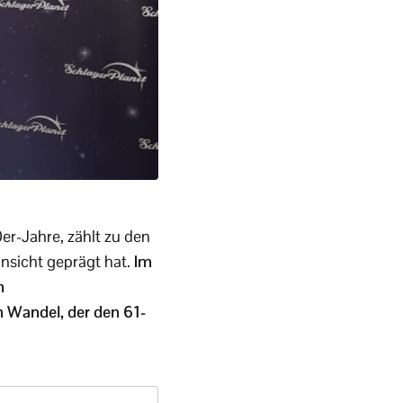
er-Jahre, zählt zu den
insicht geprägt hat.
Im
m
 Wandel, der den 61-