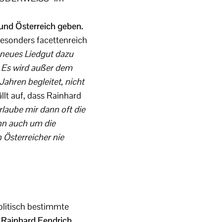
nd Österreich geben.
esonders facettenreich
 neues Liedgut dazu
. Es wird außer dem
Jahren begleitet, nicht
lt auf, dass Rainhard
erlaube mir dann oft die
ann auch um die
 Österreicher nie
politisch bestimmte
Rainhard Fendrich