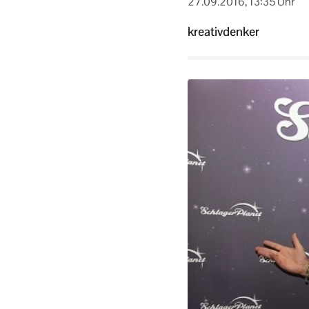
27.09.2016, 13:35 Uhr
kreativdenker