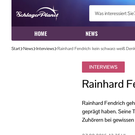
HOME
NEWS
Start
News
Interviews
Rainhard Fendrich: kein schwarz-weiß Den
INTERVIEWS
Rainhard F
Rainhard Fendrich geh
geprägt haben. Seine 
Zuhörern bei gewissen