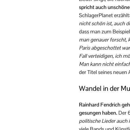
spricht auch unschöne 
SchlagerPlanet erzählt
nicht schön ist, auch 
dass man zum Beispiel 
man genauer forscht, 
Paris abgeschottet war
Fall verteidigen, ich m
Man kann nicht einfach
der Titel seines ne
Wandel in der Mu
Rainhard Fendrich gehö
gesungen haben.
Der 6
politische Lieder auch
viele Bands und Künst