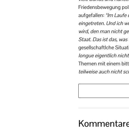
Friedensbewegung polit
aufgefallen:
“Im Laufe 
eingetreten. Und ich w
wird, den man nicht ge
Staat. Das ist das, was
gesellschaftlche Situat
longue eigentlich nicht
Themen mit einem bit
teilweise auch nicht sc
Kommentar