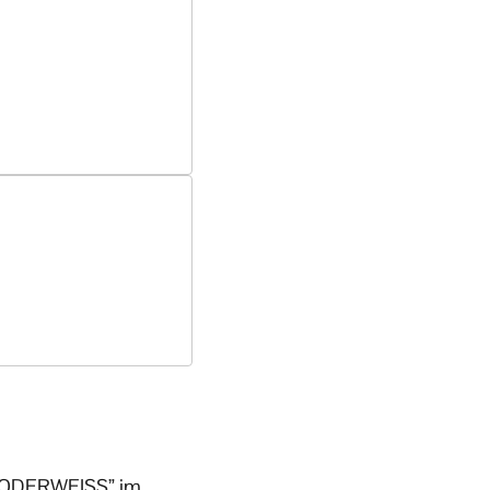
RZODERWEISS” im