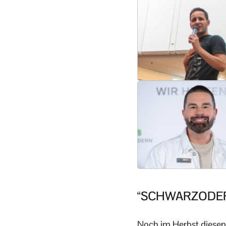
“SCHWARZODER
Noch im Herbst diese