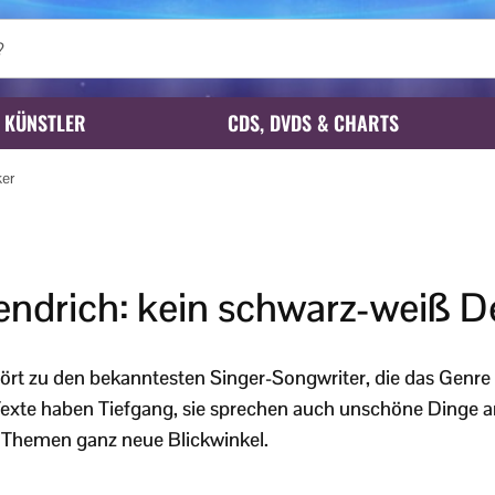
KÜNSTLER
CDS, DVDS & CHARTS
ker
endrich: kein schwarz-weiß D
ört zu den bekanntesten Singer-Songwriter, die das Genre
Texte haben Tiefgang, sie sprechen auch unschöne Dinge a
 Themen ganz neue Blickwinkel.