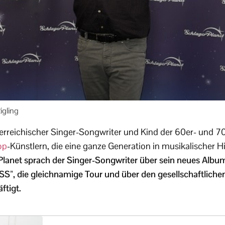
igling
terreichischer Singer-Songwriter und Kind der 60er- und 70
op
-Künstlern, die eine ganze Generation in musikalischer H
Planet sprach der Singer-Songwriter über sein neues Albu
die gleichnamige Tour und über den gesellschaftlichen
ftigt.