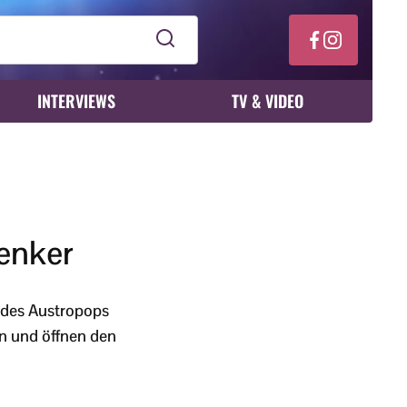
INTERVIEWS
TV & VIDEO
enker
 des Austropops
n und öffnen den