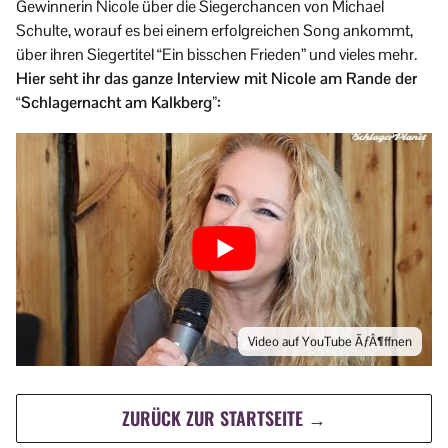
Gewinnerin Nicole über die Siegerchancen von Michael
Schulte, worauf es bei einem erfolgreichen Song ankommt,
über ihren Siegertitel “Ein bisschen Frieden” und vieles mehr.
Hier seht ihr das ganze Interview mit Nicole am Rande der
“Schlagernacht am Kalkberg”:
Video auf YouTube ÃƒÂ¶ffnen
ZURÜCK ZUR STARTSEITE →