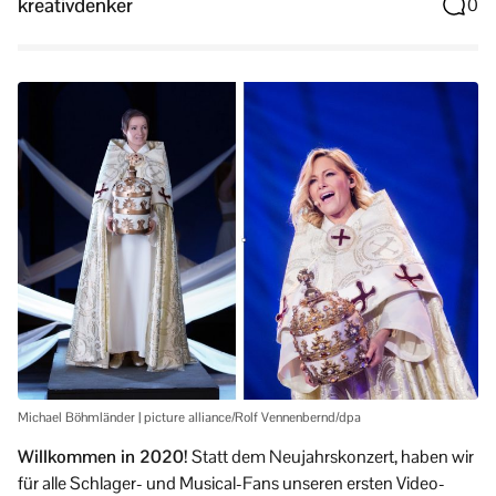
kreativdenker
0
Michael Böhmländer | picture alliance/Rolf Vennenbernd/dpa
Willkommen in 2020!
Statt dem Neujahrskonzert, haben wir
für alle Schlager- und Musical-Fans unseren ersten Video-