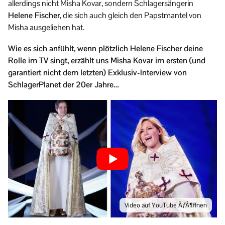
allerdings nicht Misha Kovar, sondern Schlagersängerin
Helene Fischer
, die sich auch gleich den Papstmantel von
Misha ausgeliehen hat.
Wie es sich anfühlt, wenn plötzlich Helene Fischer deine
Rolle im TV singt, erzählt uns Misha Kovar im ersten (und
garantiert nicht dem letzten) Exklusiv-Interview von
SchlagerPlanet der 20er Jahre…
Video auf YouTube ÃƒÂ¶ffnen