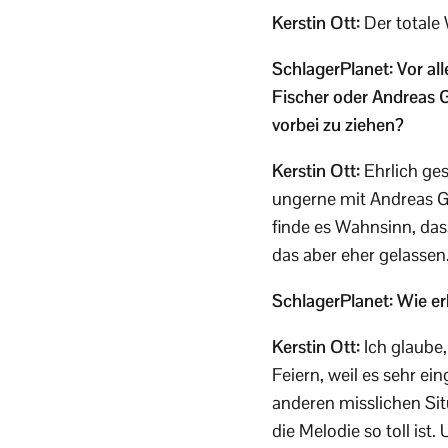
Kerstin Ott:
Der totale 
SchlagerPlanet: Vor al
Fischer oder Andreas G
vorbei zu ziehen?
Kerstin Ott:
Ehrlich ge
ungerne mit Andreas Gab
finde es Wahnsinn, dass
das aber eher gelassen
SchlagerPlanet: Wie erk
Kerstin Ott:
Ich glaube,
Feiern, weil es sehr ei
anderen misslichen Sit
die Melodie so toll is