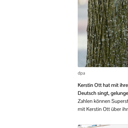
dpa
Kerstin Ott hat mit ih
Deutsch singt, gelungen
Zahlen können Supers
mit Kerstin Ott über i