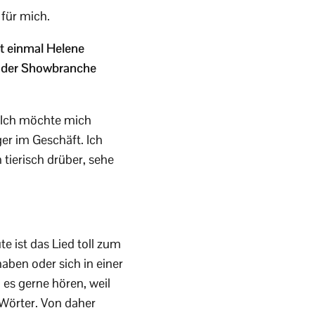
 für mich.
ht einmal Helene
en der Showbranche
. Ich möchte mich
ger im Geschäft. Ich
 tierisch drüber, sehe
e ist das Lied toll zum
haben oder sich in einer
 es gerne hören, weil
 Wörter. Von daher