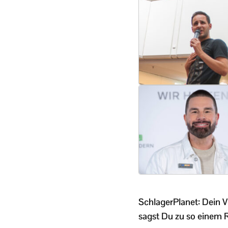
SchlagerPlanet: Dein V
sagst Du zu so einem 