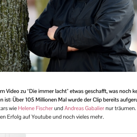
rem Video zu “Die immer lacht” etwas geschafft, was noch ke
 ist: Über 105 Millionen Mal wurde der Clip bereits aufger
tars wie
Helene Fischer
und
Andreas Gabalier
nur träumen.
hren Erfolg auf Youtube und noch vieles mehr.