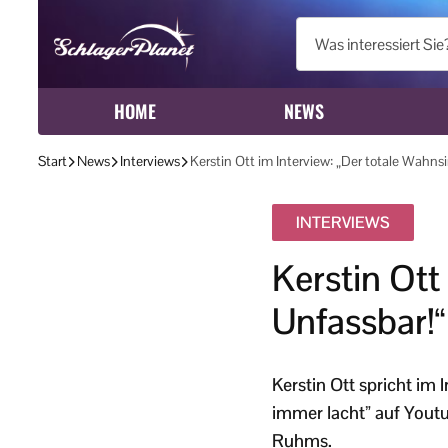
HOME
NEWS
Start
News
Interviews
Kerstin Ott im Interview: „Der totale Wahnsi
INTERVIEWS
Kerstin Ott
Unfassbar!“
Kerstin Ott spricht im 
immer lacht” auf Youtu
Ruhms.