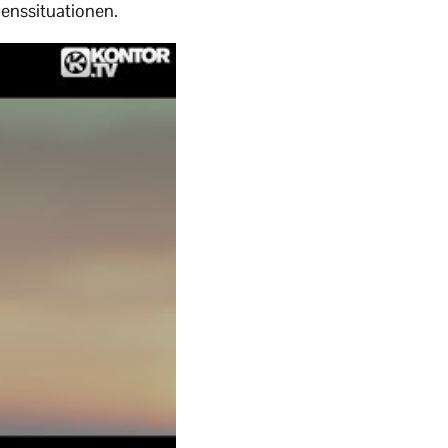
benssituationen.