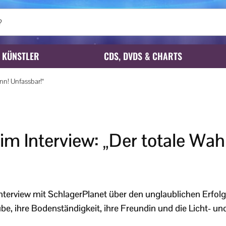
KÜNSTLER
CDS, DVDS & CHARTS
nn! Unfassbar!“
 im Interview: „Der totale Wah
Interview mit SchlagerPlanet über den unglaublichen Erfolg
be, ihre Bodenständigkeit, ihre Freundin und die Licht- un