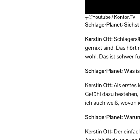
┬®Youtube / Kontor.TV
SchlagerPlanet: Siehst
Kerstin Ott:
Schlagersän
gemixt sind. Das hört 
wohl. Das ist schwer f
SchlagerPlanet: Was is
Kerstin Ott:
Als erstes 
Gefühl dazu bestehen,
ich auch weiß, wovon i
SchlagerPlanet: Warum 
Kerstin Ott:
Der einfach