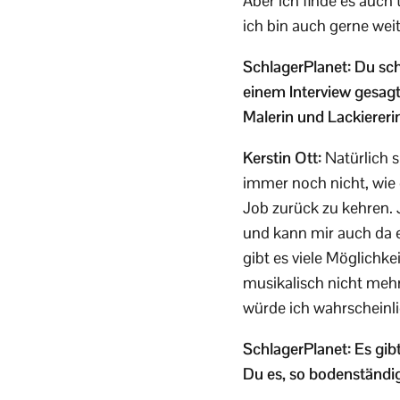
Aber ich finde es auch 
ich bin auch gerne weit
SchlagerPlanet: Du sche
einem Interview gesagt
Malerin und Lackierer
Kerstin Ott:
Natürlich s
immer noch nicht, wie e
Job zurück zu kehren. 
und kann mir auch da e
gibt es viele Möglichke
musikalisch nicht meh
würde ich wahrscheinl
SchlagerPlanet: Es gibt
Du es, so bodenständig