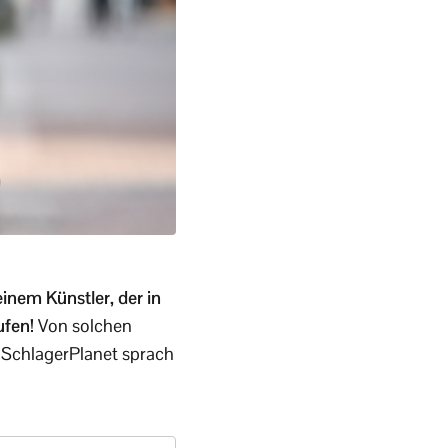
inem Künstler, der in
ufen!
Von solchen
 SchlagerPlanet sprach