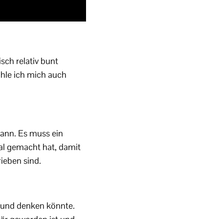
sch relativ bunt
ühle ich mich auch
kann. Es muss ein
al gemacht hat, damit
ieben sind.
n und denken könnte.