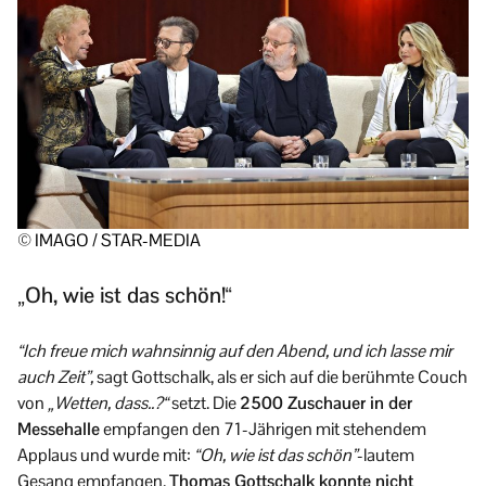
© IMAGO / STAR-MEDIA
„Oh, wie ist das schön!“
“Ich freue mich wahnsinnig auf den Abend, und ich lasse mir
auch Zeit”,
sagt Gottschalk, als er sich auf die berühmte Couch
von
„Wetten, dass..?“
setzt. Die
2500 Zuschauer in der
Messehalle
empfangen den 71-Jährigen mit stehendem
Applaus und wurde mit:
“Oh, wie ist das schön”
-lautem
Gesang empfangen.
Thomas Gottschalk konnte nicht