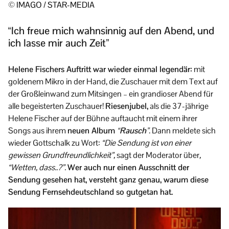
© IMAGO / STAR-MEDIA
“Ich freue mich wahnsinnig auf den Abend, und
ich lasse mir auch Zeit”
Helene Fischers Auftritt war wieder einmal legendär:
mit
goldenem Mikro in der Hand, die Zuschauer mit dem Text auf
der Großleinwand zum Mitsingen – ein grandioser Abend für
alle begeisterten Zuschauer!
Riesenjubel,
als die 37-jährige
Helene Fischer auf der Bühne auftaucht mit einem ihrer
Songs aus ihrem
neuen Album
“Rausch”
. Dann meldete sich
wieder Gottschalk zu Wort:
“Die Sendung ist von einer
gewissen Grundfreundlichkeit”,
sagt der Moderator über
,
“Wetten, dass..?”.
Wer auch nur einen Ausschnitt der
Sendung gesehen hat, versteht ganz genau, warum diese
Sendung Fernsehdeutschland so gutgetan hat.