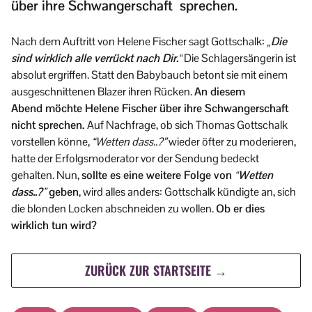
über ihre Schwangerschaft sprechen.
Nach dem Auftritt von Helene Fischer sagt Gottschalk:
„Die
sind wirklich alle verrückt nach Dir.“
Die Schlagersängerin ist
absolut ergriffen. Statt den Babybauch betont sie mit einem
ausgeschnittenen Blazer ihren Rücken.
An diesem
Abend möchte Helene Fischer über ihre Schwangerschaft
nicht sprechen.
Auf Nachfrage, ob sich Thomas Gottschalk
vorstellen könne,
“Wetten dass..?”
wieder öfter zu moderieren,
hatte der Erfolgsmoderator vor der Sendung bedeckt
gehalten. Nun,
sollte es eine weitere Folge von
“Wetten
dass..?”
geben
, wird alles anders: Gottschalk kündigte an, sich
die blonden Locken abschneiden zu wollen.
Ob er dies
wirklich tun wird?
ZURÜCK ZUR STARTSEITE →