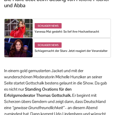
und Abba
SCHLAGER NEWS
Vanessa Mai gesteht: So lief ihre Hochzeitsnacht
SCHLAGER NEWS
Schlagernacht der Stars: Jetzt reagiert der Veranstalter
In einem gold gemusterten Jacket und mit der
wunderschönen Moderatorin Michelle Hunziker an seiner
Seite startet Gottschalk bestens gelaunt in die Show. Da gab
es nicht nur
Standing Ovations für den
Erfolgsmoderator Thomas Gottschalk.
Er beginnt mit
Scherzen übers Gendern und zeigt dann, dass Deutschland
eine
“gewisse Grundfreundlichkeit”
– an diesem Abend
zumindest hat. Dann kommt Udo Lindenberg und wünscht