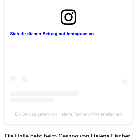
Sieh dir diesen Beitrag auf Instagram an
Ein Beitrag geteilt von Helene Fischer (@helenefischer)
Die Halle bebt beim Gesang von Helene Fischer