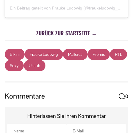
Ein Beitrag geteilt von Frauke Ludowig (@fraukeludowig_official)
ZURÜCK ZUR STARTSEITE →
Bikini
Frauke Ludowig
Mallorca
Promis
RTL
Sexy
Urlaub
Kommentare
0
Hinterlassen Sie Ihren Kommentar