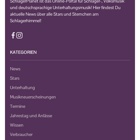
SchlagerPlanet ist das Online-Portal für Schlager-, Volksmusik
und deutschsprachige Unterhaltungsmusik! Hier findest Du
aktuelle News über alle Stars und Sternchen am
Schlagerhimmel!
KATEGORIEN
News
Stars
Unterhaltung
Musikneuerscheinungen
Termine
Jahrestag und Anlässe
Wissen
Verbraucher