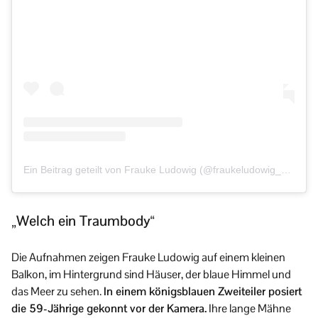
Ein Beitrag geteilt von Frauke Ludowig (@fraukeludowig_official)
„Welch ein Traumbody“
Die Aufnahmen zeigen Frauke Ludowig auf einem kleinen
Balkon, im Hintergrund sind Häuser, der blaue Himmel und
das Meer zu sehen.
In einem königsblauen Zweiteiler posiert
die 59-Jährige gekonnt vor der Kamera.
Ihre lange Mähne