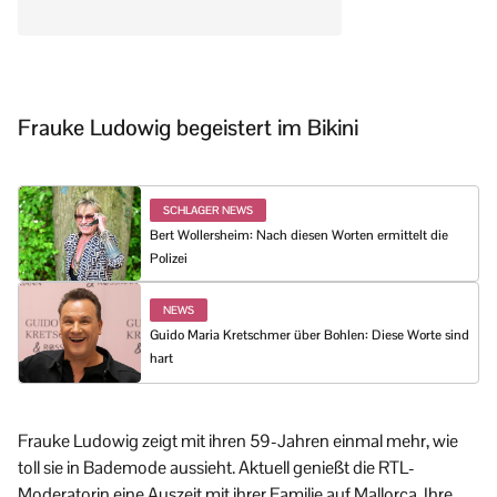
Frauke Ludowig begeistert im Bikini
SCHLAGER NEWS
Bert Wollersheim: Nach diesen Worten ermittelt die
Polizei
NEWS
Guido Maria Kretschmer über Bohlen: Diese Worte sind
hart
Frauke Ludowig zeigt mit ihren 59-Jahren einmal mehr, wie
toll sie in Bademode aussieht. Aktuell genießt die RTL-
Moderatorin eine Auszeit mit ihrer Familie auf Mallorca. Ihre