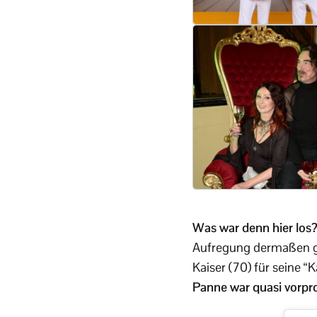
Was war denn hier los
Aufregung dermaßen gr
Kaiser (70) für seine 
Panne war quasi vorpr