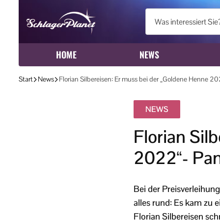
HOME
NEWS
Start
News
Florian Silbereisen: Er muss bei der „Goldene Henne 20
NEWS
Florian Sil
2022“- Pann
Bei der Preisverleihung
alles rund: Es kam zu 
Florian Silbereisen schr