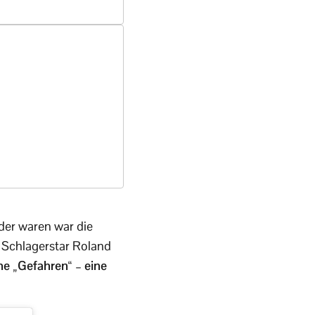
der waren war die
 Schlagerstar Roland
he „Gefahren“ – eine