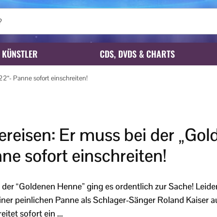
KÜNSTLER
CDS, DVDS & CHARTS
22“- Panne sofort einschreiten!
bereisen: Er muss bei der „Go
e sofort einschreiten!
 der “Goldenen Henne” ging es ordentlich zur Sache! Leider 
einer peinlichen Panne als Schlager-Sänger Roland Kaiser 
eitet sofort ein ...