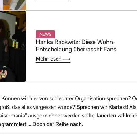
NEWS
Hanka Rackwitz: Diese Wohn-
Entscheidung überrascht Fans
Mehr lesen
?
Können wir hier von schlechter Organisation sprechen? O
oß, das alles vergessen wurde?
Sprechen wir Klartext!
Als
“Kaisermania” ausgezeichnet werden sollte,
lauerten zahlreic
ogrammiert … Doch der Reihe nach.