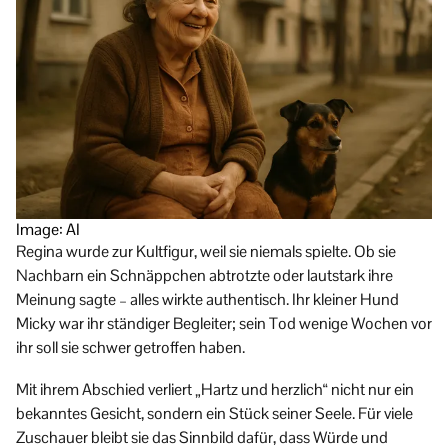
Image: AI
Regina wurde zur Kultfigur, weil sie niemals spielte. Ob sie
Nachbarn ein Schnäppchen abtrotzte oder lautstark ihre
Meinung sagte – alles wirkte authentisch. Ihr kleiner Hund
Micky war ihr ständiger Begleiter; sein Tod wenige Wochen vor
ihr soll sie schwer getroffen haben.
Mit ihrem Abschied verliert „Hartz und herzlich“ nicht nur ein
bekanntes Gesicht, sondern ein Stück seiner Seele. Für viele
Zuschauer bleibt sie das Sinnbild dafür, dass Würde und