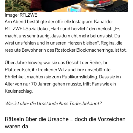
Image: RTLZWEI
Am Abend bestätigte der offizielle Instagram-Kanal der
RTLZWEI-Sozialdoku „Hartz und herzlich“ den Verlust: „Es
macht uns sehr traurig, dass du nicht mehr bei uns bist. Du
wirst uns fehlen und in unseren Herzen bleiben“. Regina, die
resolute Bewohnerin des Rostocker Blockmacherrings, ist tot.
Über Jahre hinweg war sie das Gesicht der Reihe, ihr
Plattdeutsch, ihr trockener Witz und ihre unverblümte
Ehrlichkeit machten sie zum Publikumsliebling. Dass sie im
Alter von nur 70 Jahren gehen musste, trifft Fans wie ein
Keulenschlag.
Was ist über die Umstände ihres Todes bekannt?
Rätseln über die Ursache – doch die Vorzeichen
waren da