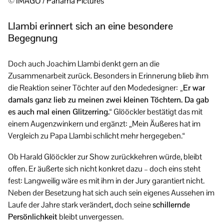
© IMAGO / Panama Pictures
Llambi erinnert sich an eine besondere
Begegnung
Doch auch Joachim Llambi denkt gern an die
Zusammenarbeit zurück. Besonders in Erinnerung blieb ihm
die Reaktion seiner Töchter auf den Modedesigner:
„Er war
damals ganz lieb zu meinen zwei kleinen Töchtern. Da gab
es auch mal einen Glitzerring.“
Glööckler bestätigt das mit
einem Augenzwinkern und ergänzt: „Mein Äußeres hat im
Vergleich zu Papa Llambi schlicht mehr hergegeben.“
Ob Harald Glööckler zur Show zurückkehren würde, bleibt
offen. Er äußerte sich nicht konkret dazu – doch eins steht
fest: Langweilig wäre es mit ihm in der Jury garantiert nicht.
Neben der Besetzung hat sich auch sein eigenes Aussehen im
Laufe der Jahre stark verändert, doch seine
schillernde
Persönlichkeit
bleibt unvergessen.