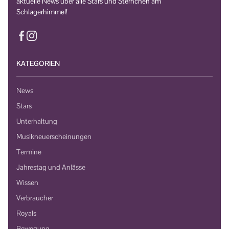
aktuelle News über alle Stars und Sternchen am
Schlagerhimmel!
KATEGORIEN
News
Stars
Unterhaltung
Musikneuerscheinungen
Termine
Jahrestag und Anlässe
Wissen
Verbraucher
Royals
Bewegung