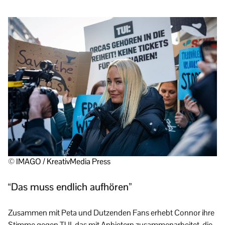
© IMAGO / KreativMedia Press
“Das muss endlich aufhören”
Zusammen mit Peta und Dutzenden Fans erhebt Connor ihre
Stimme gegen TUI, das mit Anbietern zusammenarbeitet, die