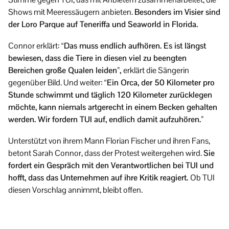
Shows mit Meeressäugern anbieten.
Besonders im Visier sind
der Loro Parque auf Teneriffa und Seaworld in Florida.
Connor erklärt:
“Das muss endlich aufhören. Es ist längst
bewiesen, dass die Tiere in diesen viel zu beengten
Bereichen große Qualen leiden”,
erklärt die Sängerin
gegenüber Bild. Und weiter:
“Ein Orca, der 50 Kilometer pro
Stunde schwimmt und täglich 120 Kilometer zurücklegen
möchte, kann niemals artgerecht in einem Becken gehalten
werden. Wir fordern TUI auf, endlich damit aufzuhören.”
Unterstützt von ihrem Mann Florian Fischer und ihren Fans,
betont Sarah Connor, dass der Protest weitergehen wird.
Sie
fordert ein Gespräch mit den Verantwortlichen bei TUI und
hofft, dass das Unternehmen auf ihre Kritik reagiert.
Ob TUI
diesen Vorschlag annimmt, bleibt offen.