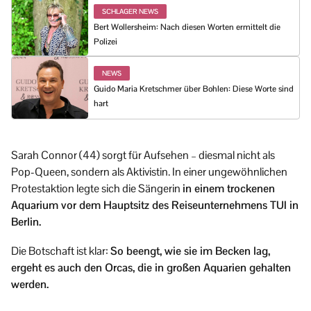
SCHLAGER NEWS
Bert Wollersheim: Nach diesen Worten ermittelt die
Polizei
NEWS
Guido Maria Kretschmer über Bohlen: Diese Worte sind
hart
Sarah Connor (44) sorgt für Aufsehen – diesmal nicht als
Pop-Queen, sondern als Aktivistin. In einer ungewöhnlichen
Protestaktion legte sich die Sängerin
in einem trockenen
Aquarium vor dem Hauptsitz des Reiseunternehmens TUI in
Berlin.
Die Botschaft ist klar:
So beengt, wie sie im Becken lag,
ergeht es auch den Orcas, die in großen Aquarien gehalten
werden.