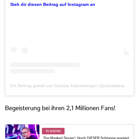
Sieh dir diesen Beitrag auf Instagram an
Ein Beitrag geteilt von Daniela Katzenberger (@danielakatzenberger)
Begeisterung bei ihren 2,1 Millionen Fans!
TV SHOWS
„The Masked Singer“: Nach DIESER Schlappe reagiert