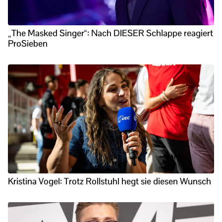
„The Masked Singer“: Nach DIESER Schlappe reagiert
ProSieben
Kristina Vogel: Trotz Rollstuhl hegt sie diesen Wunsch