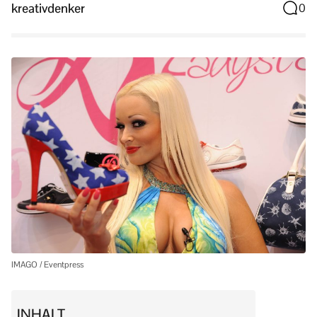
kreativdenker
0
IMAGO / Eventpress
INHALT