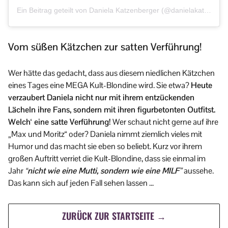
Ein Beitrag geteilt von Daniela Katzenberger (@danielakatzenberger)
Vom süßen Kätzchen zur satten Verführung!
Wer hätte das gedacht, dass aus diesem niedlichen Kätzchen
eines Tages eine MEGA Kult-Blondine wird. Sie etwa?
Heute
verzaubert Daniela nicht nur mit ihrem entzückenden
Lächeln ihre Fans, sondern mit ihren figurbetonten Outfitst.
Welch‘ eine satte Verführung!
Wer schaut nicht gerne auf ihre
„Max und Moritz“ oder? Daniela nimmt ziemlich vieles mit
Humor und das macht sie eben so beliebt. Kurz vor ihrem
großen Auftritt verriet die Kult-Blondine, dass sie einmal im
Jahr
“nicht wie eine Mutti, sondern wie eine MILF”
aussehe.
Das kann sich auf jeden Fall sehen lassen …
ZURÜCK ZUR STARTSEITE →