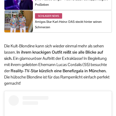
ProSieben
SCHLAGER NEWS
Amigos-Star Karl-Heinz: DAS steckt hinter seinen
Schmerzen
Die Kult-Blondine kann sich wieder einmal mehr als sehen
lassen.
In ihrem knackigen Outfit reißt sie alle Blicke auf
sich.
Ein glamouröser Auftritt der Extraklasse! In Begleitung
mit ihrem geliebten Ehemann Lucas Cordalis (55) besuchte
der
Reality-TV-Star kürzlich eine Benefizgala in München.
Die hübsche Blondine ist für das Rampenlicht einfach perfekt
gemacht!