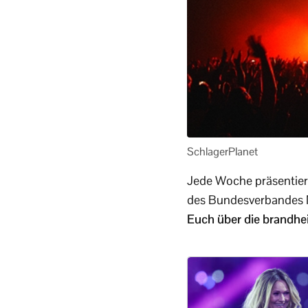
SchlagerPlanet
Jede Woche präsentiert
des Bundesverbandes M
Euch über die brandhe