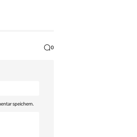
0
entar speichern.