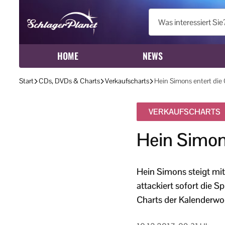
HOME
NEWS
Start
CDs, DVDs & Charts
Verkaufscharts
Hein Simons entert die 
VERKAUFSCHARTS
Hein Simons
Hein Simons steigt mit
attackiert sofort die S
Charts der Kalenderwo