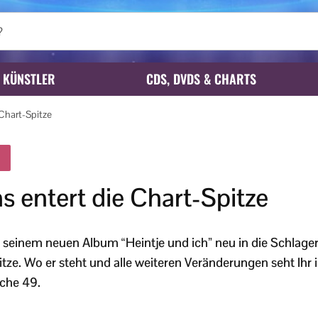
KÜNSTLER
CDS, DVDS & CHARTS
Chart-Spitze
 entert die Chart-Spitze
 seinem neuen Album “Heintje und ich” neu in die Schlage
pitze. Wo er steht und alle weiteren Veränderungen seht Ihr
che 49.