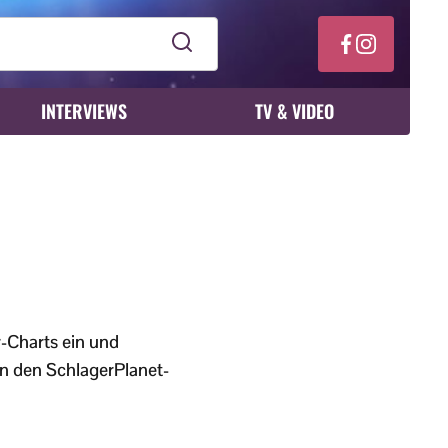
INTERVIEWS
TV & VIDEO
r-Charts ein und
 in den SchlagerPlanet-