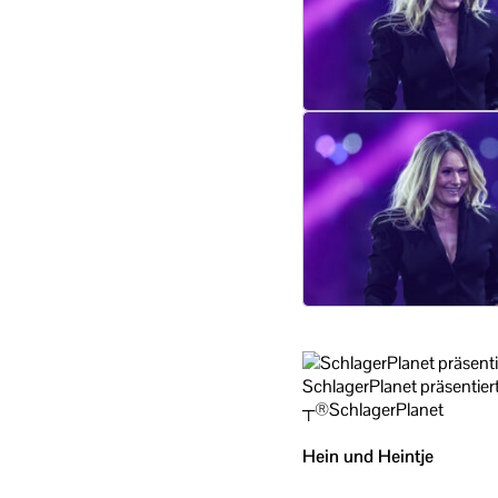
SchlagerPlanet präsentier
┬®SchlagerPlanet
Hein und Heintje