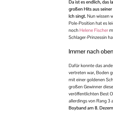
Da ist es endlich, das
großen Hits aus seiner
Ich singt.
Nun wissen wi
Pole-Position hat es l
noch
Helene Fischer
mi
Schlager-Prinzessin ha
Immer nach obe
Dafür konnte das ande
vertreten war, Boden 
mit einer goldenen Sch
großen Gewinner dies
veröffentlichten Best O
allerdings von Rang 3 au
Boyband am 8. Dezember