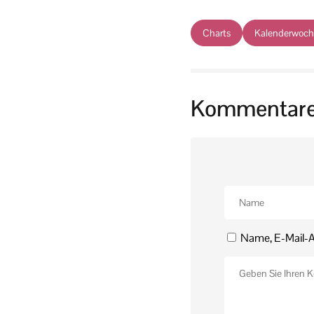
Charts
Kalenderwoch
Kommentar
Name, E-Mail-A