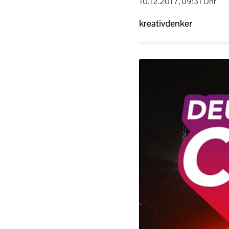
10.12.2017, 09:31 Uhr
kreativdenker