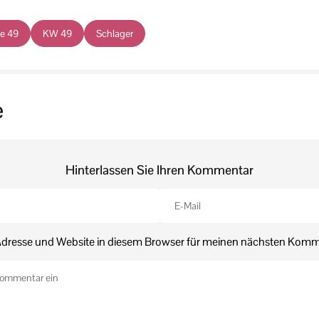
e 49
KW 49
Schlager
e
Hinterlassen Sie Ihren Kommentar
dresse und Website in diesem Browser für meinen nächsten Komm