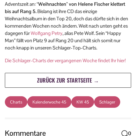
Adventszeit an:
“Weihnachten” von Helene Fischer klettert
bis auf Rang 5.
Bislang ist ihre CD das einzige
Weihnachtsalbum in den Top 20, doch das dürfte sich in den
kommenden Wochen noch ändern. Weit nach unten geht es
dagegen für
Wolfgang Petry
, alias Pete Wolf. Sein “Happy
Man” fällt von Platz 9 auf Rang 20 und hält sich somit nur
noch knapp in unseren Schlager-Top-Charts.
Die Schlager-Charts der vergangenen Woche findet Ihr hier!
ZURÜCK ZUR STARTSEITE →
Charts
Kalenderwoche 45
KW 45
Schlager
Kommentare
0