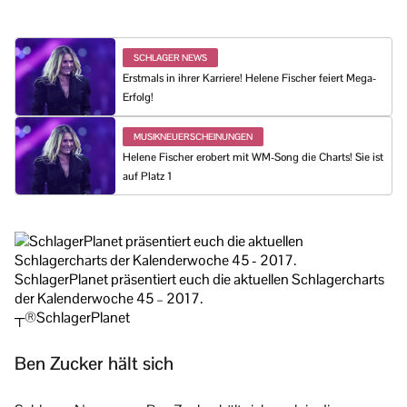
SCHLAGER NEWS
Erstmals in ihrer Karriere! Helene Fischer feiert Mega-
Erfolg!
MUSIKNEUERSCHEINUNGEN
Helene Fischer erobert mit WM-Song die Charts! Sie ist
auf Platz 1
SchlagerPlanet präsentiert euch die aktuellen Schlagercharts
der Kalenderwoche 45 – 2017.
┬®SchlagerPlanet
Ben Zucker hält sich