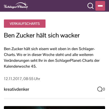
VERKAUFSCHARTS
Ben Zucker hält sich wacker
Ben Zucker hält sich eisern weit oben in den Schlager-
Charts. Wo er in dieser Woche steht und alle weiteren
Veränderungen seht Ihr in den SchlagerPlanet-Charts der
Kalenderwoche 45.
12.11.2017, 08:55 Uhr
kreativdenker
0