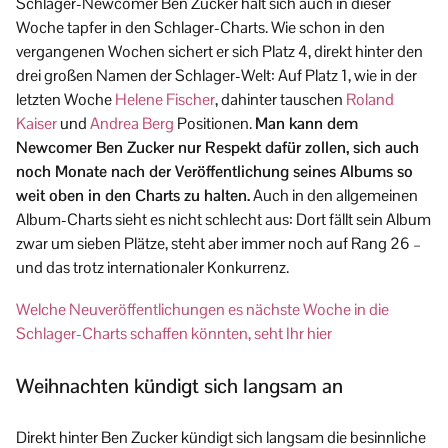
Schlager-Newcomer Ben Zucker hält sich auch in dieser
Woche tapfer in den Schlager-Charts. Wie schon in den
vergangenen Wochen sichert er sich Platz 4, direkt hinter den
drei großen Namen der Schlager-Welt: Auf Platz 1, wie in der
letzten Woche
Helene Fischer
, dahinter tauschen
Roland
Kaiser
und
Andrea Berg
Positionen.
Man kann dem
Newcomer Ben Zucker nur Respekt dafür zollen, sich auch
noch Monate nach der Veröffentlichung seines Albums so
weit oben in den Charts zu halten.
Auch in den allgemeinen
Album-Charts sieht es nicht schlecht aus: Dort fällt sein Album
zwar um sieben Plätze, steht aber immer noch auf Rang 26 –
und das trotz internationaler Konkurrenz.
Welche Neuveröffentlichungen es nächste Woche in die
Schlager-Charts schaffen könnten, seht Ihr hier
Weihnachten kündigt sich langsam an
Direkt hinter Ben Zucker kündigt sich langsam die besinnliche