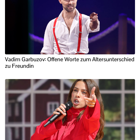
Vadim Garbuzov: Offene Worte zum Altersunterschied
zu Freundin