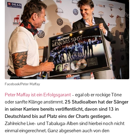
Facebook/Peter Maffay
Peter Maffay ist ein Erfolgsgarant
– egal ob er rockige Töne
oder sanfte Klänge anstimmt.
25 Studioalben hat der Sänger
in seiner Karriere bereits veröffentlicht, davon sind 13 in
Deutschland bis auf Platz eins der Charts gestiegen.
Zahlreiche Live- und Tabaluga-Alben sind hierbei noch nicht
einmal eingerechnet. Ganz abgesehen auch von den