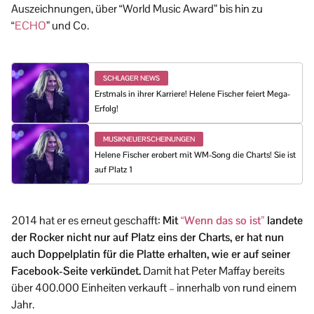
Auszeichnungen, über “World Music Award” bis hin zu
“
ECHO
” und Co.
SCHLAGER NEWS
Erstmals in ihrer Karriere! Helene Fischer feiert Mega-
Erfolg!
MUSIKNEUERSCHEINUNGEN
Helene Fischer erobert mit WM-Song die Charts! Sie ist
auf Platz 1
2014 hat er es erneut geschafft:
Mit
“Wenn das so ist”
landete
der Rocker nicht nur auf Platz eins der Charts, er hat nun
auch Doppelplatin für die Platte erhalten, wie er auf seiner
Facebook-Seite verkündet.
Damit hat Peter Maffay bereits
über 400.000 Einheiten verkauft – innerhalb von rund einem
Jahr.