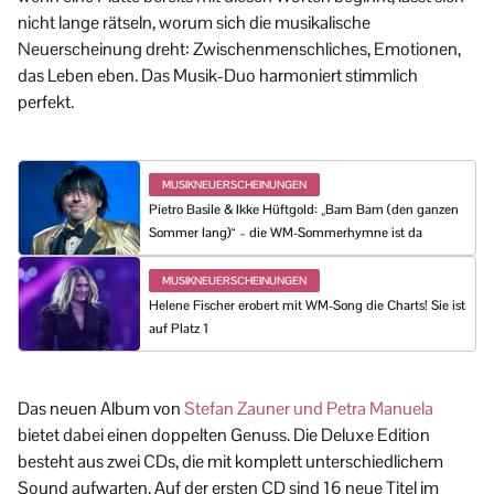
nicht lange rätseln, worum sich die musikalische
Neuerscheinung dreht: Zwischenmenschliches, Emotionen,
das Leben eben. Das Musik-Duo harmoniert stimmlich
perfekt.
MUSIKNEUERSCHEINUNGEN
Pietro Basile & Ikke Hüftgold: „Bam Bam (den ganzen
Sommer lang)“ – die WM-Sommerhymne ist da
MUSIKNEUERSCHEINUNGEN
Helene Fischer erobert mit WM-Song die Charts! Sie ist
auf Platz 1
Das neuen Album von
Stefan Zauner und Petra Manuela
bietet dabei einen doppelten Genuss. Die Deluxe Edition
besteht aus zwei CDs, die mit komplett unterschiedlichem
Sound aufwarten. Auf der ersten CD sind 16 neue Titel im