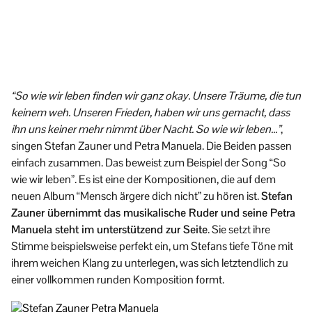
“So wie wir leben finden wir ganz okay. Unsere Träume, die tun
keinem weh. Unseren Frieden, haben wir uns gemacht, dass
ihn uns keiner mehr nimmt über Nacht. So wie wir leben…”
,
singen Stefan Zauner und Petra Manuela. Die Beiden passen
einfach zusammen. Das beweist zum Beispiel der Song “So
wie wir leben”. Es ist eine der Kompositionen, die auf dem
neuen Album “Mensch ärgere dich nicht” zu hören ist.
Stefan
Zauner übernimmt das musikalische Ruder und seine Petra
Manuela steht im unterstützend zur Seite
. Sie setzt ihre
Stimme beispielsweise perfekt ein, um Stefans tiefe Töne mit
ihrem weichen Klang zu unterlegen, was sich letztendlich zu
einer vollkommen runden Komposition formt.