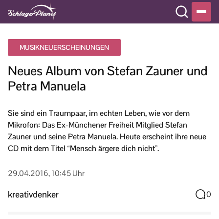
MUSIKNEUERSCHEINUNGEN
Neues Album von Stefan Zauner und
Petra Manuela
Sie sind ein Traumpaar, im echten Leben, wie vor dem
Mikrofon: Das Ex-Münchener Freiheit Mitglied Stefan
Zauner und seine Petra Manuela. Heute erscheint ihre neue
CD mit dem Titel “Mensch ärgere dich nicht”.
29.04.2016, 10:45 Uhr
kreativdenker
0