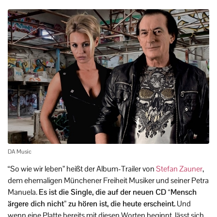
DA Music
“So wie wir leben” heißt der Album-Trailer von
Stefan Zauner
,
dem ehemaligen Münchener Freiheit Musiker und seiner Petra
Manuela.
Es ist die Single, die auf der neuen CD “Mensch
ärgere dich nicht” zu hören ist, die heute erscheint.
Und
wenn eine Platte bereits mit diesen Worten beginnt, lässt sich