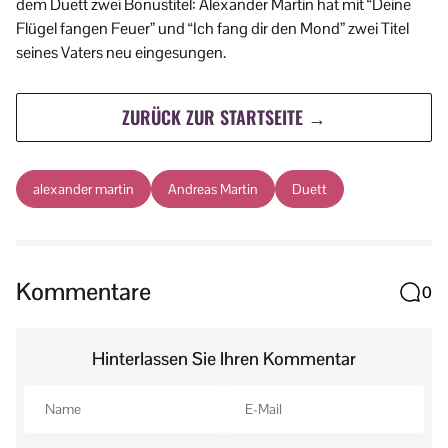
dem Duett zwei Bonustitel: Alexander Martin hat mit “Deine
Flügel fangen Feuer” und “Ich fang dir den Mond” zwei Titel
seines Vaters neu eingesungen.
ZURÜCK ZUR STARTSEITE →
alexander martin
Andreas Martin
Duett
Kommentare
0
Hinterlassen Sie Ihren Kommentar