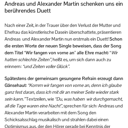
Andreas und Alexander Martin schenken uns ein
berührendes Duett
Nach einer Zeit, in der Trauer über den Verlust der Mutter und
Ehefrau das künstlerische Dasein überschattete, präsentieren
Andreas und Alexander Martin nun erstmals ein Duett!
Schon
die ersten Worte der neuen Single beweisen, dass der Song
dem Titel “Wir fangen von vorne an” alle Ehre macht:
“
Wir
hatten schlechte Zeiten”
, heißt es, um sich dann auch zu
erinnern:
“und Zeiten voller Glück”
.
Spätestens der gemeinsam gesungene Refrain erzeugt dann
Gänsehaut:
“Komm wir fangen von vorne an, denn ich glaube
ganz fest daran, dass ich mit dir an meiner Seite wieder stark
sein kann.”
Textzeilen, wie
“Du, was haben wir durchgemacht,
all die Tage waren eine Nacht”
, sprechen für sich: Andreas und
Alexander Martin verarbeiten mit dem Song den
Schicksalsschlag musikalisch und strahlen dabei einen
Optimismus aus, der den Hörer gerade bei Kenntnis der