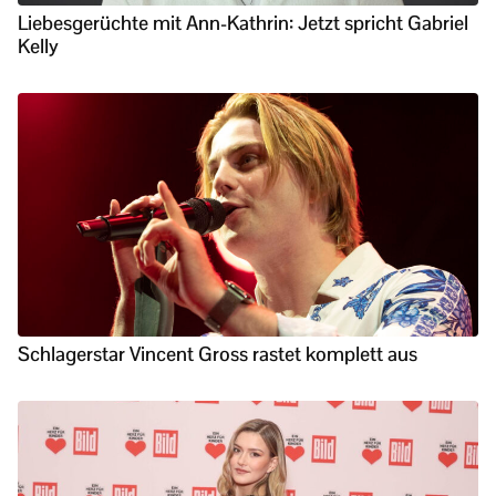
Liebesgerüchte mit Ann-Kathrin: Jetzt spricht Gabriel
Kelly
Schlagerstar Vincent Gross rastet komplett aus