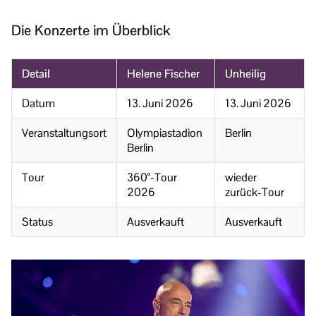
Die Konzerte im Überblick
Detail
Helene Fischer
Unheilig
Datum
13. Juni 2026
13. Juni 2026
Veranstaltungsort
Olympiastadion
Berlin
Berlin
Tour
360°-Tour
wieder
2026
zurück-Tour
Status
Ausverkauft
Ausverkauft