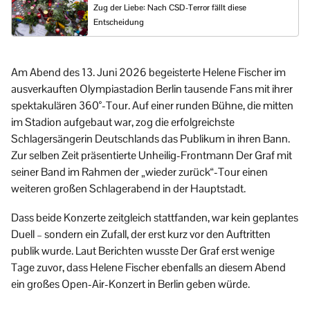
Zug der Liebe: Nach CSD-Terror fällt diese
Entscheidung
Am Abend des 13. Juni 2026 begeisterte Helene Fischer im
ausverkauften Olympiastadion Berlin tausende Fans mit ihrer
spektakulären 360°-Tour. Auf einer runden Bühne, die mitten
im Stadion aufgebaut war, zog die erfolgreichste
Schlagersängerin Deutschlands das Publikum in ihren Bann.
Zur selben Zeit präsentierte Unheilig-Frontmann Der Graf mit
seiner Band im Rahmen der „wieder zurück“-Tour einen
weiteren großen Schlagerabend in der Hauptstadt.
Dass beide Konzerte zeitgleich stattfanden, war kein geplantes
Duell – sondern ein Zufall, der erst kurz vor den Auftritten
publik wurde. Laut Berichten wusste Der Graf erst wenige
Tage zuvor, dass Helene Fischer ebenfalls an diesem Abend
ein großes Open-Air-Konzert in Berlin geben würde.