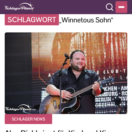
SCHLAGWORT
„Winnetous Sohn“
SCHLAGER NEWS