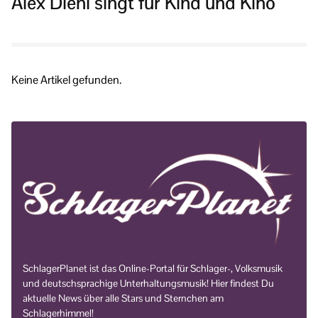
Alex Diehl singt für Kind und Kino
Keine Artikel gefunden.
SchlagerPlanet ist das Online-Portal für Schlager-, Volksmusik
und deutschsprachige Unterhaltungsmusik! Hier findest Du
aktuelle News über alle Stars und Sternchen am
Schlagerhimmel!