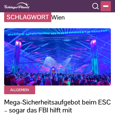
SCHLAGWORT
Wien
ALLGEMEIN
Mega-Sicherheitsaufgebot beim ESC
– sogar das FBI hilft mit