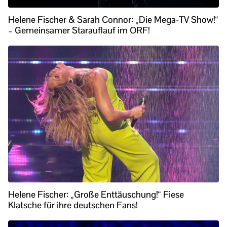
Helene Fischer & Sarah Connor: „Die Mega-TV Show!“
– Gemeinsamer Starauflauf im ORF!
Helene Fischer: „Große Enttäuschung!“ Fiese
Klatsche für ihre deutschen Fans!