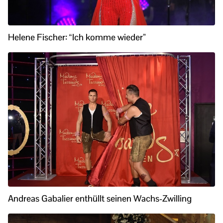
Helene Fischer: “Ich komme wieder”
Andreas Gabalier enthüllt seinen Wachs-Zwilling