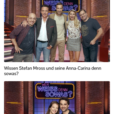
Wissen Stefan Mross und seine Anna-Carina denn
sowas?