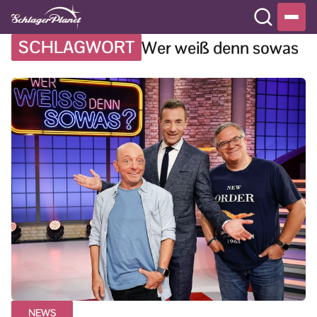
SCHLAGWORT
Wer weiß denn sowas
NEWS