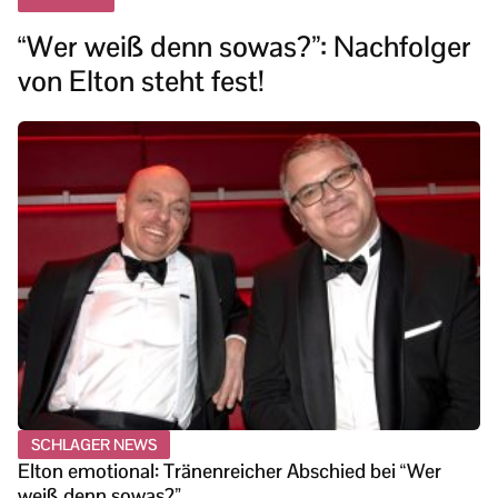
“Wer weiß denn sowas?”: Nachfolger
von Elton steht fest!
SCHLAGER NEWS
Elton emotional: Tränenreicher Abschied bei “Wer
weiß denn sowas?”