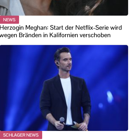
NEWS
Herzogin Meghan: Start der Netflix-Serie wird
wegen Bränden in Kalifornien verschoben
SCHLAGER NEWS