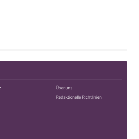
z
Über uns
Redaktionelle Richtlinien