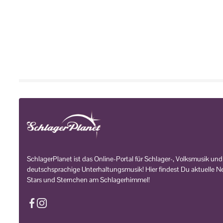
SchlagerPlanet ist das Online-Portal für Schlager-, Volksmusik und
deutschsprachige Unterhaltungsmusik! Hier findest Du aktuelle Ne
Stars und Sternchen am Schlagerhimmel!