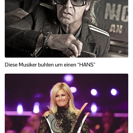
Diese Musiker buhlen um einen “HANS”