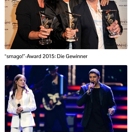
“smago!”-Award 2015: Die Gewinner