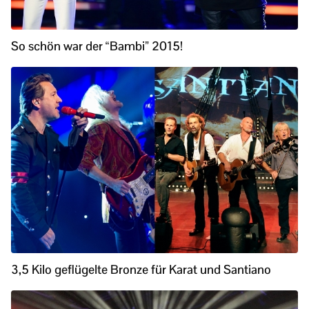
So schön war der “Bambi” 2015!
3,5 Kilo geflügelte Bronze für Karat und Santiano