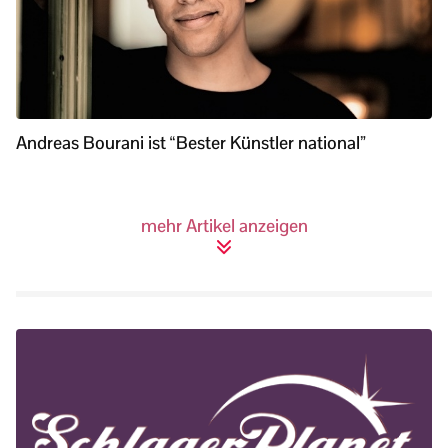
Andreas Bourani ist “Bester Künstler national”
mehr Artikel anzeigen