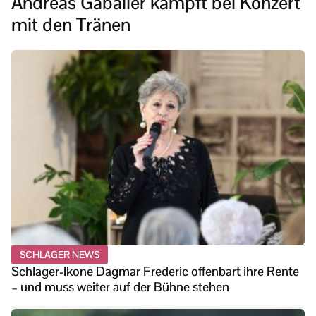
Andreas Gabalier kämpft bei Konzert
mit den Tränen
SCHLAGER NEWS
Schlager-Ikone Dagmar Frederic offenbart ihre Rente
– und muss weiter auf der Bühne stehen