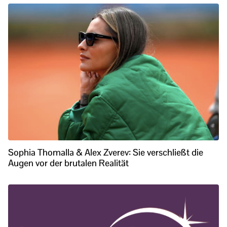
Sophia Thomalla & Alex Zverev: Sie verschließt die
Augen vor der brutalen Realität