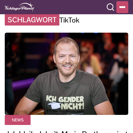
SCHLAGWORT
TikTok
NEWS