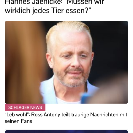
Hannes Jaenicke: “Müssen wir
wirklich jedes Tier essen?”
SCHLAGER NEWS
“Leb wohl”: Ross Antony teilt traurige Nachrichten mit
seinen Fans