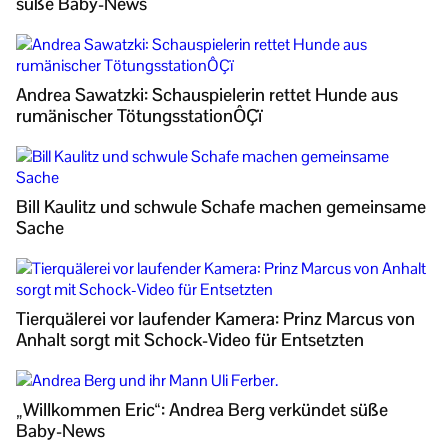
süße Baby-News
Andrea Sawatzki: Schauspielerin rettet Hunde aus
rumänischer TötungsstationÔÇï
Bill Kaulitz und schwule Schafe machen gemeinsame
Sache
Tierquälerei vor laufender Kamera: Prinz Marcus von
Anhalt sorgt mit Schock-Video für Entsetzten
„Willkommen Eric“: Andrea Berg verkündet süße
Baby-News