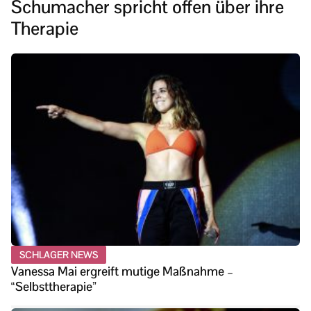
Schumacher spricht offen über ihre
Therapie
SCHLAGER NEWS
Vanessa Mai ergreift mutige Maßnahme –
“Selbsttherapie”