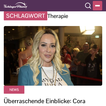
SCHLAGWORT
Therapie
NEWS
Überraschende Einblicke: Cora