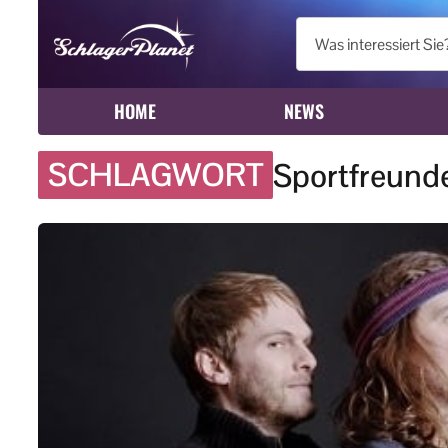
HOME
NEWS
SCHLAGWORT
Sportfreunde 