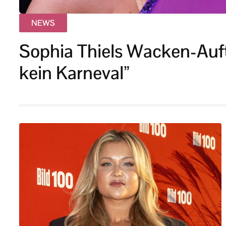
NEWS
Sophia Thiels Wacken-Auftri
kein Karneval”