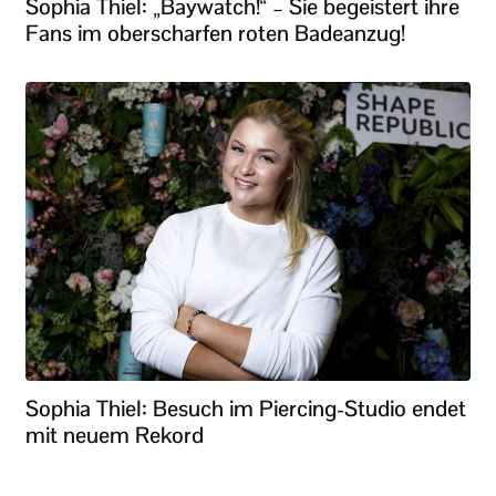
Sophia Thiel: „Baywatch!“ – Sie begeistert ihre
Fans im oberscharfen roten Badeanzug!
Sophia Thiel: Besuch im Piercing-Studio endet
mit neuem Rekord