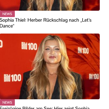
NEWS
Sophia Thiel: Herber Rückschlag nach „Let’s
Dance“
NEWS
Freizügige Bilder am See: Hier zeigt Sophia