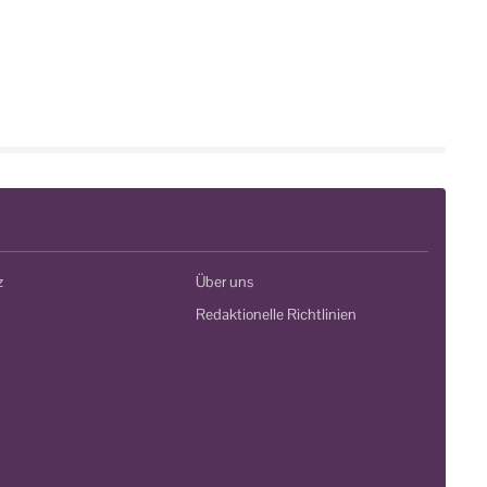
z
Über uns
Redaktionelle Richtlinien