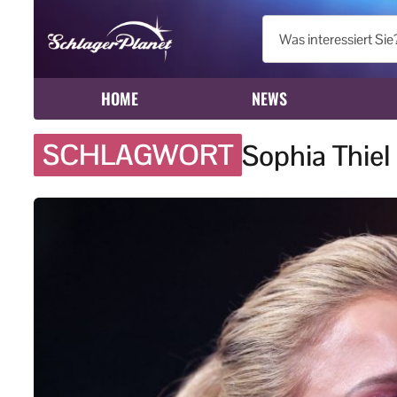
HOME
NEWS
SCHLAGWORT
Sophia Thiel