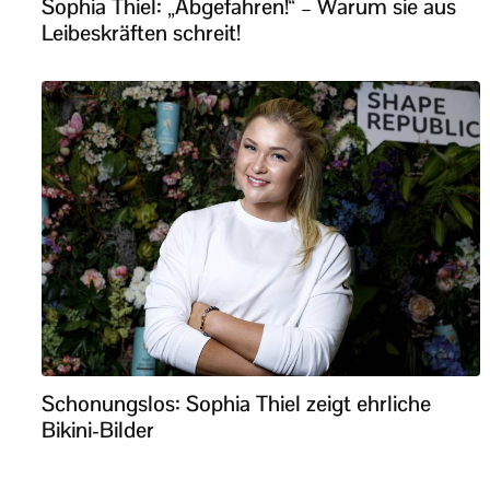
Sophia Thiel: „Abgefahren!“ – Warum sie aus
Leibeskräften schreit!
Schonungslos: Sophia Thiel zeigt ehrliche
Bikini-Bilder