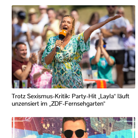
Trotz Sexismus-Kritik: Party-Hit „Layla“ läuft
unzensiert im „ZDF-Fernsehgarten“