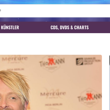
KÜNSTLER
CDS, DVDS & CHARTS