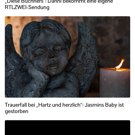
„Diese Büchners“: Danni bekommt eine eigene
RTLZWEI-Sendung
Trauerfall bei „Hartz und herzlich“: Jasmins Baby ist
gestorben