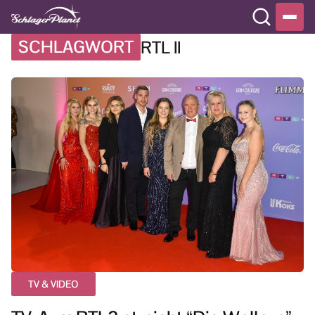
SCHLAGWORT
RTL II
TV & VIDEO