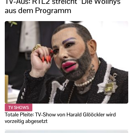
TV-Aus: RTL2 streicht “Die Wollnys”
aus dem Programm
TV SHOWS
Totale Pleite: TV-Show von Harald Glööckler wird
vorzeitig abgesetzt