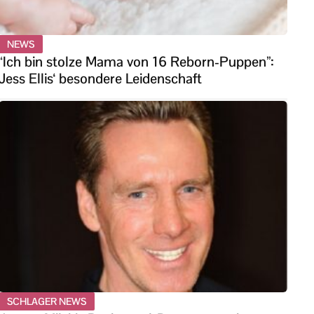
NEWS
“Ich bin stolze Mama von 16 Reborn-Puppen”:
Jess Ellis‘ besondere Leidenschaft
SCHLAGER NEWS