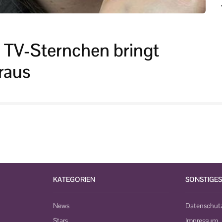
 TV-Sternchen bringt
raus
KATEGORIEN
SONSTIGES
News
Datenschut
Stars
Impressum