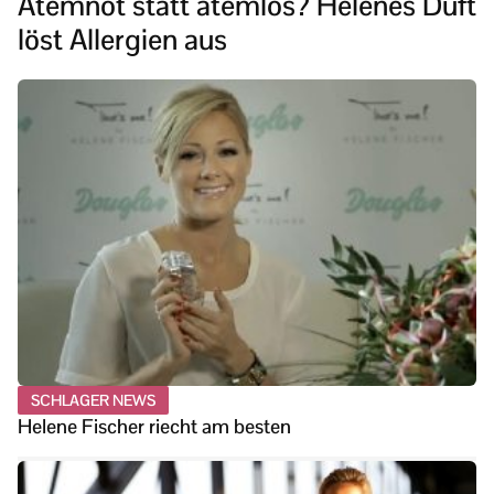
Atemnot statt atemlos? Helenes Duft
löst Allergien aus
SCHLAGER NEWS
Helene Fischer riecht am besten