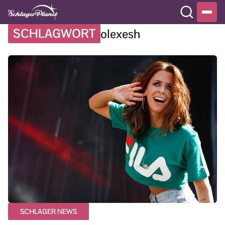
SCHLAGWORT
olexesh
SCHLAGER NEWS