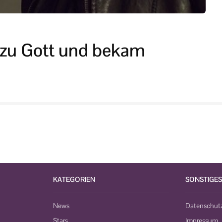
e zu Gott und bekam
KATEGORIEN
SONSTIGES
News
Datenschut
Stars
Impressum