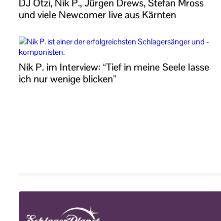
DJ Ötzi, Nik P., Jürgen Drews, Stefan Mross
und viele Newcomer live aus Kärnten
Nik P. im Interview: “Tief in meine Seele lasse
ich nur wenige blicken”