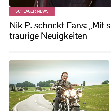
SCHLAGER NEWS
Nik P. schockt Fans: „Mit 
traurige Neuigkeiten