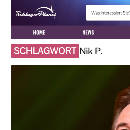
HOME
NEWS
SCHLAGWORT
Nik P.