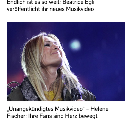
Endlich ist es so weit: Beatrice Egli
veröffentlicht ihr neues Musikvideo
„Unangekündigtes Musikvideo“ – Helene
Fischer: Ihre Fans sind Herz bewegt