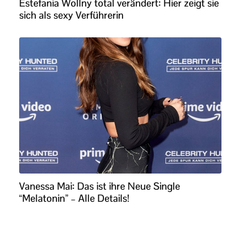
Estefania Wollny total verändert: Hier zeigt sie
sich als sexy Verführerin
Vanessa Mai: Das ist ihre Neue Single
“Melatonin” – Alle Details!