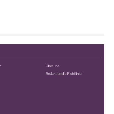
z
Über uns
Redaktionelle Richtlinien