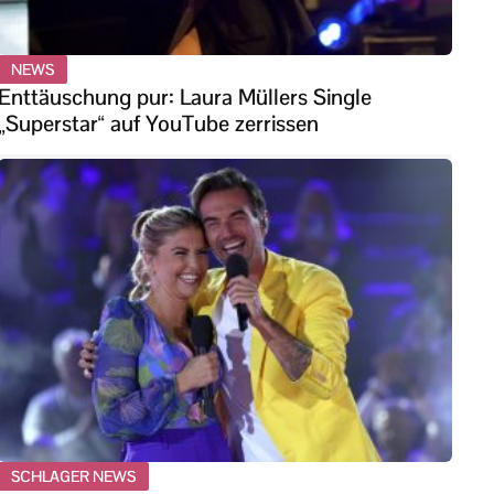
NEWS
Enttäuschung pur: Laura Müllers Single
„Superstar“ auf YouTube zerrissen
SCHLAGER NEWS