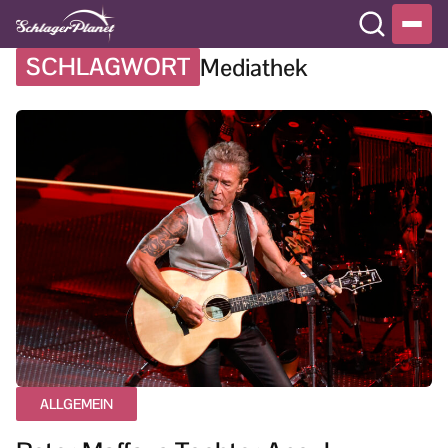
SCHLAGWORT
Mediathek
ALLGEMEIN