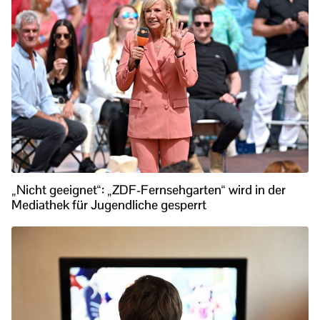
„Nicht geeignet“: „ZDF-Fernsehgarten“ wird in der
Mediathek für Jugendliche gesperrt