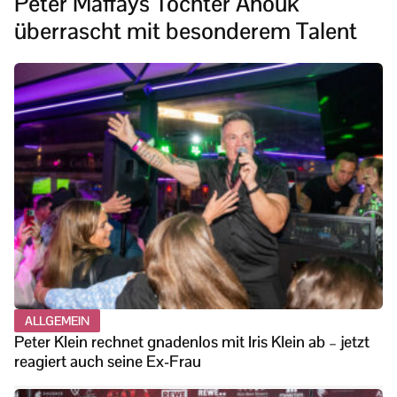
Peter Maffays Tochter Anouk
überrascht mit besonderem Talent
ALLGEMEIN
Peter Klein rechnet gnadenlos mit Iris Klein ab – jetzt
reagiert auch seine Ex-Frau