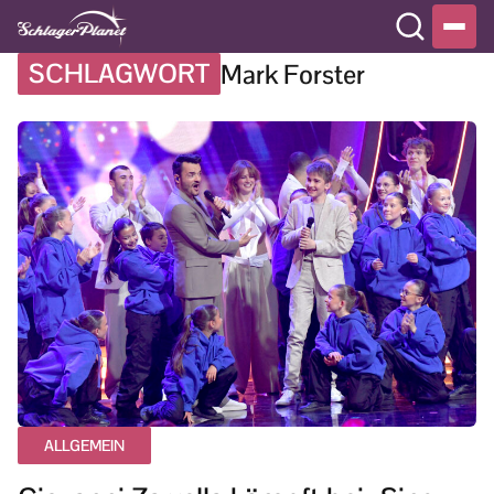
SCHLAGWORT
Mark Forster
ALLGEMEIN