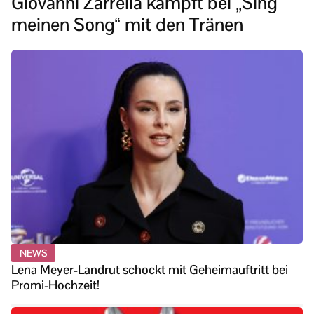
Giovanni Zarrella kämpft bei „Sing
meinen Song“ mit den Tränen
NEWS
Lena Meyer-Landrut schockt mit Geheimauftritt bei
Promi-Hochzeit!