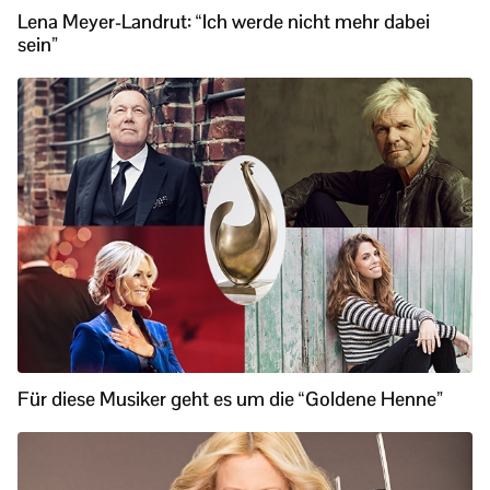
Lena Meyer-Landrut: “Ich werde nicht mehr dabei
sein”
Für diese Musiker geht es um die “Goldene Henne”