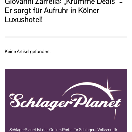
Giovanni Zarrella: „Krumme Deals“ –
Er sorgt für Aufruhr in Kölner
Luxushotel!
Keine Artikel gefunden.
SchlagerPlanet ist das Online-Portal für Schlager-, Volksmusik