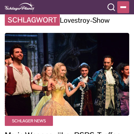
SCHLAGWORT
Lovestroy-Show
SCHLAGER NEWS