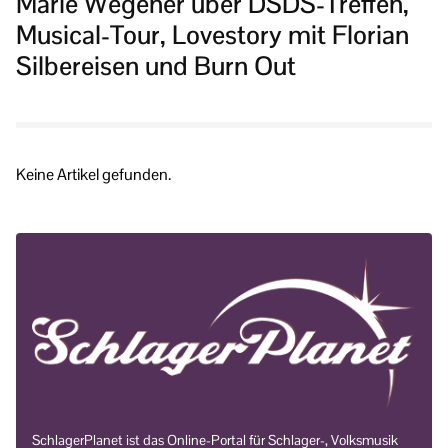
Marie Wegener über DSDS-Treffen,
Musical-Tour, Lovestory mit Florian
Silbereisen und Burn Out
Keine Artikel gefunden.
SchlagerPlanet ist das Online-Portal für Schlager-, Volksmusik