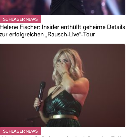
SCHLAGER NEWS
Helene Fischer: Insider enthüllt geheime Details
zur erfolgreichen „Rausch-Live“-Tour
SCHLAGER NEWS