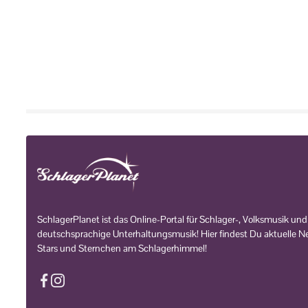
SchlagerPlanet ist das Online-Portal für Schlager-, Volksmusik und
deutschsprachige Unterhaltungsmusik! Hier findest Du aktuelle Ne
Stars und Sternchen am Schlagerhimmel!