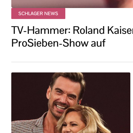
SCHLAGER NEWS
TV-Hammer: Roland Kaiser t
ProSieben-Show auf