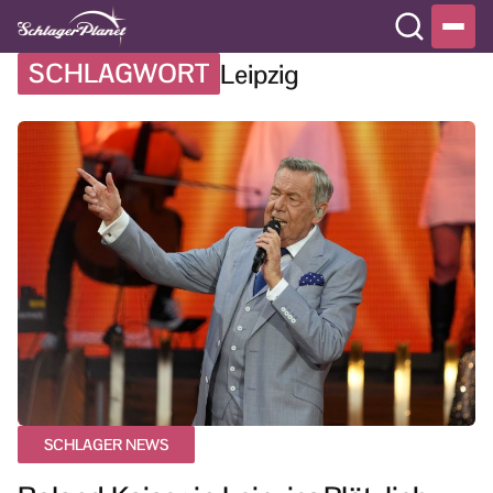
SCHLAGWORT
Leipzig
SCHLAGER NEWS