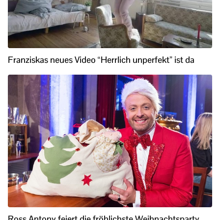
Franziskas neues Video “Herrlich unperfekt” ist da
Ross Antony feiert die fröhlichste Weihnachtsparty