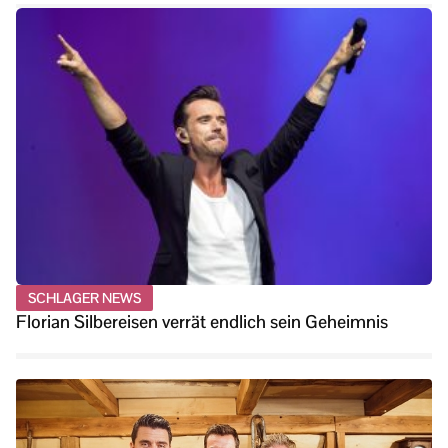
SCHLAGER NEWS
Florian Silbereisen verrät endlich sein Geheimnis