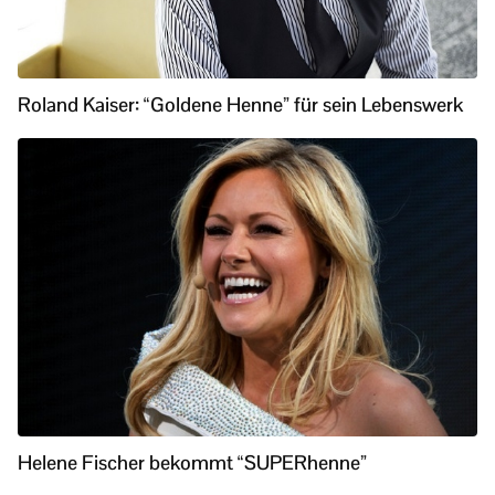
Roland Kaiser: “Goldene Henne” für sein Lebenswerk
Helene Fischer bekommt “SUPERhenne”