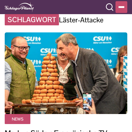
SCHLAGWORT
Läster-Attacke
NEWS