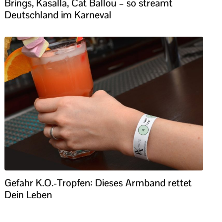
Brings, Kasalla, Cat Ballou – so streamt
Deutschland im Karneval
Gefahr K.O.-Tropfen: Dieses Armband rettet
Dein Leben