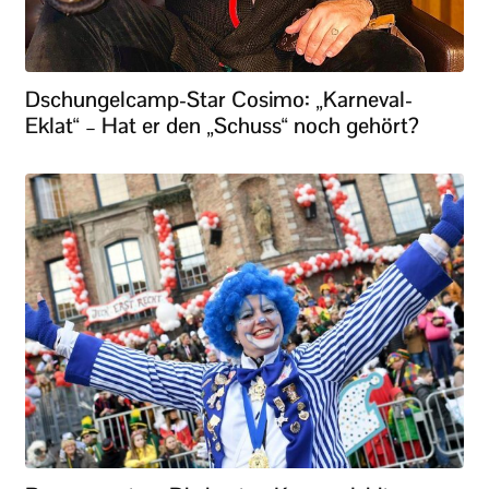
Dschungelcamp-Star Cosimo: „Karneval-
Eklat“ – Hat er den „Schuss“ noch gehört?