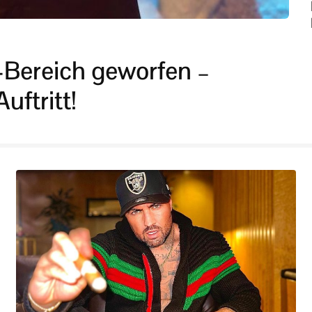
P-Bereich geworfen –
uftritt!