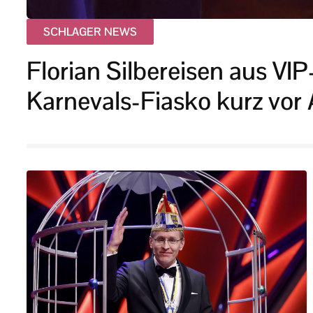
SCHLAGER NEWS
Florian Silbereisen aus VI
Karnevals-Fiasko kurz vor A