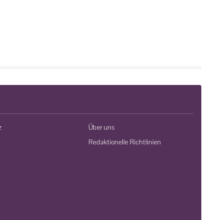
z
Über uns
Redaktionelle Richtlinien