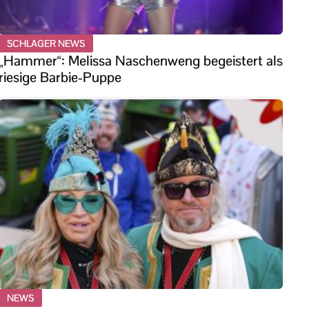
SCHLAGER NEWS
„Hammer“: Melissa Naschenweng begeistert als
riesige Barbie-Puppe
NEWS